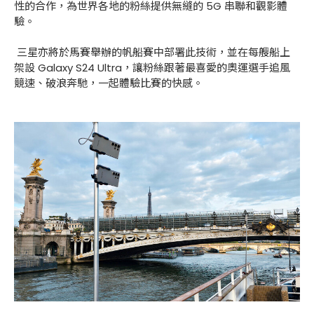
性的合作，為世界各地的粉絲提供無縫的 5G 串聯和觀影體
驗。
三星亦將於馬賽舉辦的帆船賽中部署此技術，並在每艘船上
架設 Galaxy S24 Ultra，讓粉絲跟著最喜愛的奧運選手追風
競速、破浪奔馳，一起體驗比賽的快感。