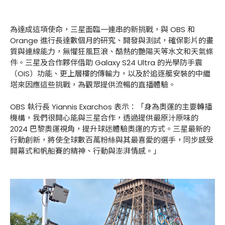
為達成這項使命，三星面臨一連串的新挑戰，與 OBS 和
Orange 進行長達數個月的研究、開發與測試，確保影片的畫
質與連線能力，無懼狂風巨浪、酷熱的艷陽天等水文和天氣條
件。三星及合作夥伴借助 Galaxy S24 Ultra 的光學防手震
（OIS）功能、更上層樓的傳輸力，以及於追逐艇安裝的中繼
塔來因應這些挑戰，為觀眾提供流暢的直播體驗。
OBS 執行長 Yiannis Exarchos 表示：「身為奧運的主要轉播
機構，我們很開心能與三星合作，透過提供最原汁原味的
2024 巴黎奧運視角，提升球迷體驗奧運的方式。三星最新的
行動創新，將使全球數百萬粉絲與其最喜愛的選手，同步感受
開幕式和帆船賽的精神、行動與澎湃情感。」