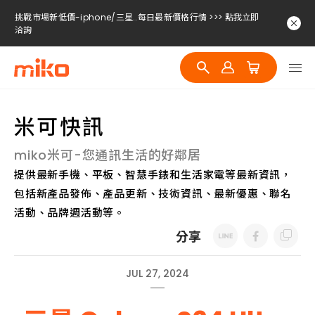
挑戰市場新低價-iphone/三星..每日最新價格行情 >>> 點我立即
洽詢
挑戰市場新低價-iphone/三星..每日最新價格行情 >>> 點我立即
洽詢
挑戰市場新低價-iphone/三星..每日最新價格行情 >>> 點我立即
洽詢
米可快訊
miko米可-您通訊生活的好鄰居
提供最新手機、平板、智慧手錶和生活家電等最新資訊，
包括新產品發佈、產品更新、技術資訊、最新優惠、聯名
活動、品牌週活動等。
分享
JUL 27, 2024