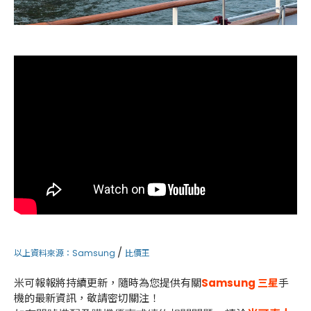
/
以上資料來源：
Samsung
比價王
米可報報將持續更新，隨時為您提供有關
Samsung 三星
手
機的最新資訊，敬請密切關注！