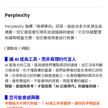
Perplexity
Perplexity 強調「搜尋導向」回答，能結合多方來源生成
摘要。但它還是會引用失效或錯誤的連結。它在快速整理
知識時相當方便，但仍需使用者自行核實。
( 圖取自 / 網路)
▋讓 AI 成為工具，而非真理的代言人
AI 是強大的工具，能加速我們獲取資訊的速度，但它沒有判斷
力與良知，也不懂真實的重要。我們該學會的是在使用它的同
時，也保有自己的判斷力與查證能力。在真假難辨的資訊洪流
裡，最有價值的，不是最快的答案，而是真實的確認。
懷疑、查證與思考，才是抵禦「AI 幻覺時代」的最後防線。
▋您可能會感興趣
手機拍大片時代來臨！？ AI遇上外掛鏡頭，讓你的手機變身