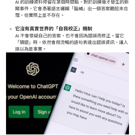
AI 的訓練資料停留在某個時間點，對於訓練後才發生的新
聞事件，它會憑著語言邏輯「腦補」出一個答案聽起來合
理，但實際上並不存在。
它沒有真實世界的「自我校正」機制
AI 不會懷疑自己的答案，也不會因為錯誤而修正。當它
「猜錯」時，依然會用流暢的語句表達出錯誤資訊，讓人
誤以為是事實。