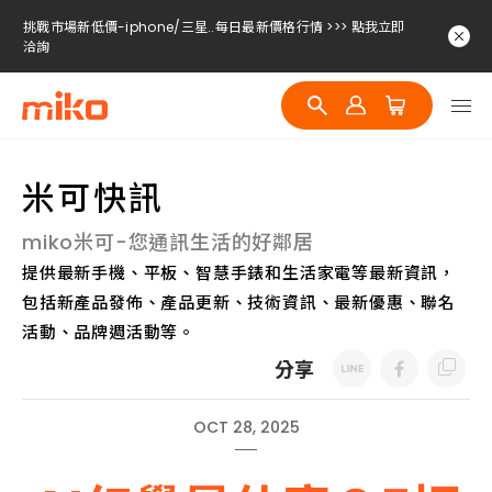
挑戰市場新低價-iphone/三星..每日最新價格行情 >>> 點我立即
洽詢
挑戰市場新低價-iphone/三星..每日最新價格行情 >>> 點我立即
洽詢
挑戰市場新低價-iphone/三星..每日最新價格行情 >>> 點我立即
洽詢
米可快訊
miko米可-您通訊生活的好鄰居
提供最新手機、平板、智慧手錶和生活家電等最新資訊，
包括新產品發佈、產品更新、技術資訊、最新優惠、聯名
活動、品牌週活動等。
分享
OCT 28, 2025