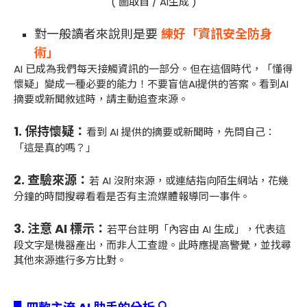
( 圖取自 / AI生成 )
對一般讀者來說則是要
練好「資訊安全防身
術」
AI 已成為我們每天接觸資訊的一部分。但在這個時代，「懂得
懷疑」變成一種必要的能力！不要盲信AI提供的答案。看到AI
摘要或新聞敘述時，請主動追查來源。
1.
保持懷疑：
看到 AI 提供的摘要或新聞時，先問自己：
「這是真的嗎？」
2. 查驗來源：
若 AI 沒附來源，或連結指向陌生網站，花幾
分鐘的時間搜尋看看是否有主流媒體報導同一事件。
3.
注意 AI 標示：
若平台註明「內容由 AI 生成」，代表這
段文字是機器產出，而非人工查證。此時應提高警覺，並找尋
其他來源進行多方比對。