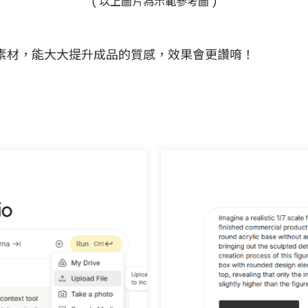
( 以上圖片為示範參考圖 )
材，能大大提升成品的質感，效果會更讚唷！