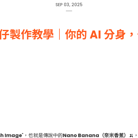
SEP 03, 2025
ni 公仔製作教學｜你的 AI 
sh Image
"，也就是傳說中的
Nano Banana（奈米香蕉）
🍌