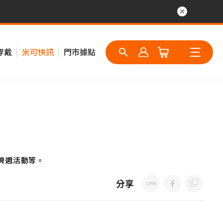
穿戴
米可快訊
門市據點
牌週活動等。
分享