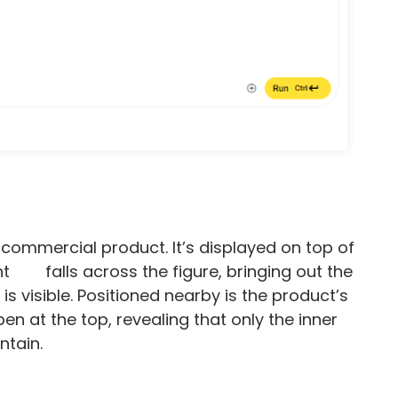
d commercial product. It’s displayed on top of
ht falls across the figure, bringing out the
is visible. Positioned nearby is the product’s
 at the top, revealing that only the inner
ntain.