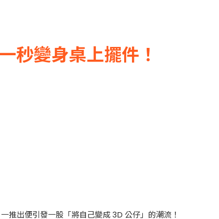
分身，一秒變身桌上擺件！
，一推出便引發一股「將自己變成 3D 公仔」的潮流！