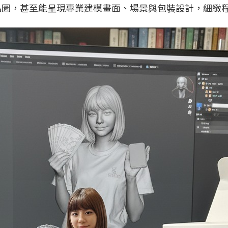
品圖，甚至能呈現專業建模畫面、場景與包裝設計，細緻