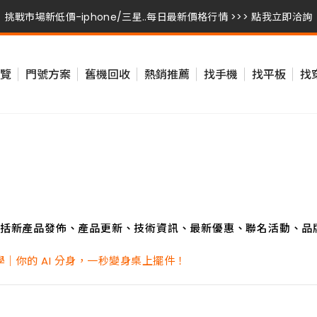
挑戰市場新低價-iphone/三星..每日最新價格行情 >>> 點我立即洽詢
挑戰市場新低價-iphone/三星..每日最新價格行情 >>> 點我立即洽詢
覽
門號方案
舊機回收
熱銷推薦
找手機
找平板
找
挑戰市場新低價-iphone/三星..每日最新價格行情 >>> 點我立即洽詢
括新產品發佈、產品更新、技術資訊、最新優惠、聯名活動、品
作教學｜你的 AI 分身，一秒變身桌上擺件！