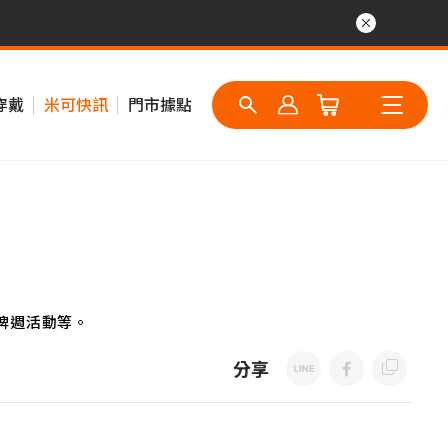
穿戴
米可快訊
門市據點
牌週活動等。
分享