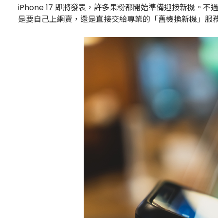
iPhone 17 即將發表，許多果粉都開始準備迎接新機
是要自己上網賣，還是直接交給專業的「舊機換新機」服