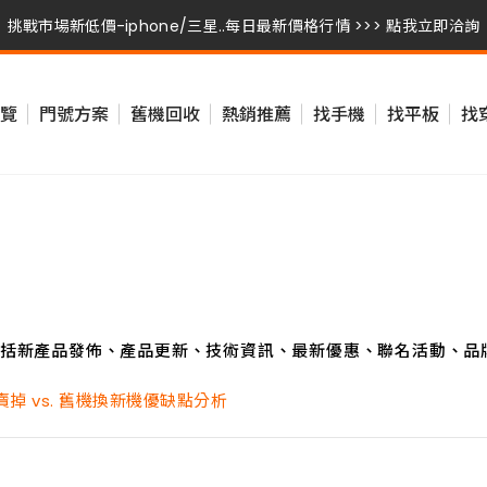
挑戰市場新低價-iphone/三星..每日最新價格行情 >>> 點我立即洽詢
挑戰市場新低價-iphone/三星..每日最新價格行情 >>> 點我立即洽詢
覽
門號方案
舊機回收
熱銷推薦
找手機
找平板
找
挑戰市場新低價-iphone/三星..每日最新價格行情 >>> 點我立即洽詢
括新產品發佈、產品更新、技術資訊、最新優惠、聯名活動、品
？賣掉 vs. 舊機換新機優缺點分析