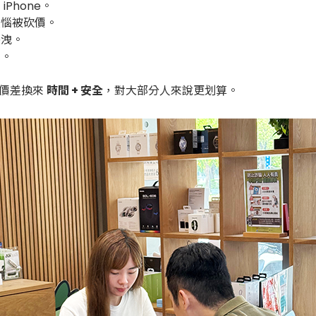
iPhone。
煩惱被砍價。
外洩。
定。
點價差換來
時間 + 安全
，對大部分人來說更划算。