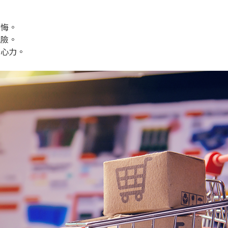
反悔。
風險。
費心力。