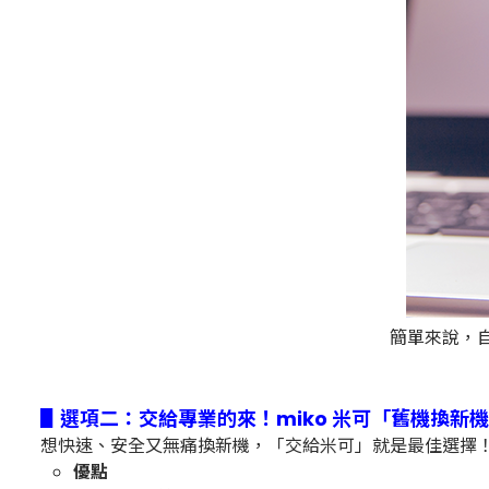
簡單來說，自
▋選項二：交給專業的來！miko 米可「舊機換新
想快速、安全又無痛換新機，「交給米可」就是最佳選擇
優點