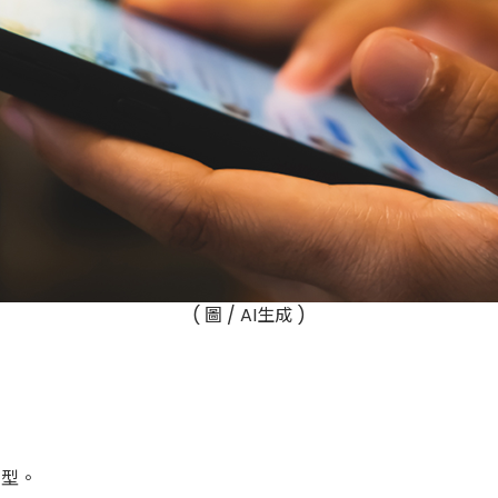
( 圖 / AI生成 )
機型。