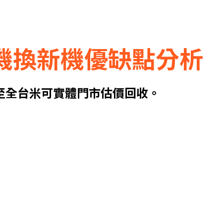
.舊機換新機優缺點分析
至全台米可實體門市估價回收。