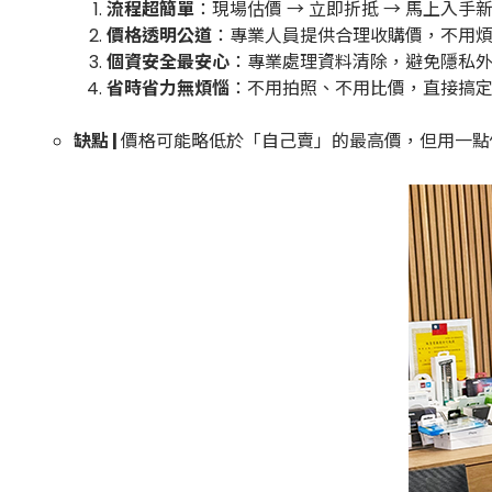
流程超簡單
：現場估價 → 立即折抵 → 馬上入手新 
價格透明公道
：專業人員提供合理收購價，不用
個資安全最安心
：專業處理資料清除，避免隱私
省時省力無煩惱
：不用拍照、不用比價，直接搞
缺點 |
價格可能略低於「自己賣」的最高價，但用一