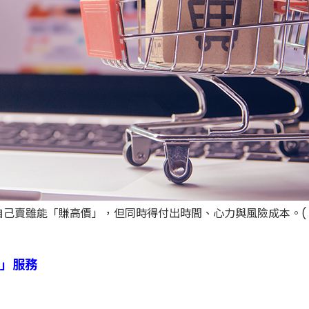
己賣雖能「賺高價」，但同時得付出時間、心力與風險成本。( 圖 /
機」服務
！