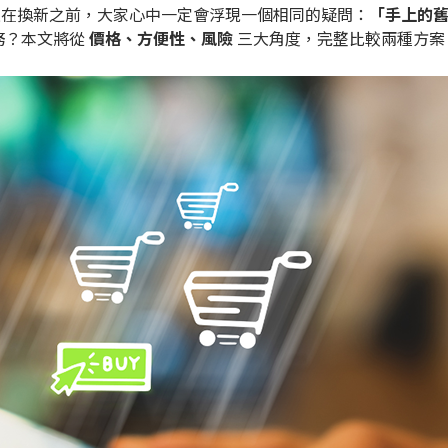
。不過在換新之前，大家心中一定會浮現一個相同的疑問：
「手上的舊 
務？本文將從
價格、方便性、風險
三大角度，完整比較兩種方案