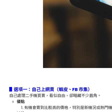
▋選項一：自己上網賣（蝦皮、FB 市集）
自己處理二手機買賣，看似自由，卻暗藏不少眉角。
優點
有機會賣到比較高的價格，特別是新機況或熱門