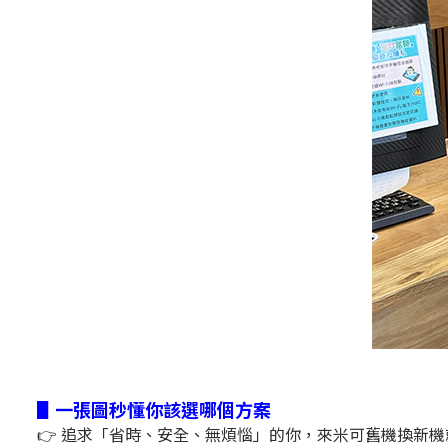
▋一張圖秒懂你該選哪個方案
👉 追求「省時、安全、無煩惱」的你，來米可舊機換新