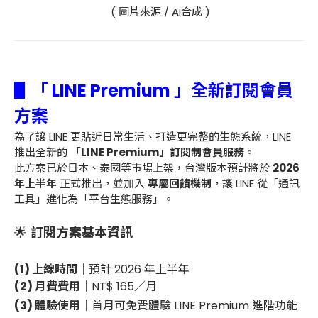
( 圖片來源 / AI合成 )
▋「 LINE Premium 」全新訂閱會員
方案
為了讓 LINE 更貼近日常生活、打造更完整的生態系統，LINE
推出全新的
「LINE Premium」訂閱制會員服務
。
此方案已於日本、泰國等市場上架，台灣版本預計將於
2026
年上半年
正式推出，並加入
專屬回饋機制
，讓 LINE 從「通訊
工具」進化為「平台生態服務」。
🌟
訂閱方案基本資訊
(1) 上線時間｜
預計 2026 年上半年
(2) 月費費用｜
NT$ 165／月
(3) 體驗使用｜
首月可免費體驗 LINE Premium 進階功能