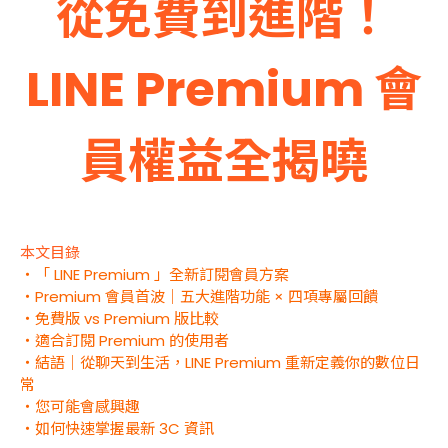
從免費到進階！
LINE Premium 會
員權益全揭曉
本文目錄
・「 LINE Premium 」全新訂閱會員方案
・Premium 會員首波｜五大進階功能 × 四項專屬回饋
・免費版 vs Premium 版比較
・適合訂閱 Premium 的使用者
・結語｜從聊天到生活，LINE Premium 重新定義你的數位日
常
・您可能會感興趣
・如何快速掌握最新 3C 資訊