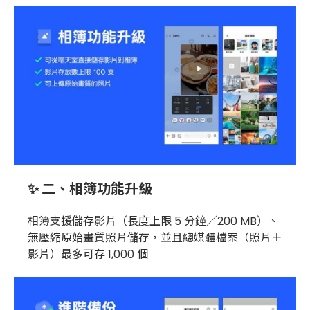
✨ 二、相簿功能升級
相簿支援儲存影片（長度上限 5 分鐘／200 MB）、
無壓縮原始畫質照片儲存，並且總媒體檔案（照片＋
影片）最多可存 1,000 個