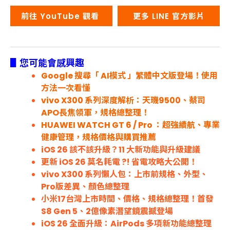
前往 YouTube 觀看
更多 LINE 官方影片
▋您可能會感興趣
Google 搜尋「 AI模式 」繁體中文版登場！使用
方法一次看懂
vivo X300 系列深度解析：天璣9500、蔡司
APO長焦領軍，規格總整理！
HUAWEI WATCH GT 6 / Pro ：超強續航、專業
健康管理，規格價格與購買推薦
iOS 26 該不該升級？11 大新功能與升級建議
更新 iOS 26 莫名耗電 ?! 省電攻略大公開！
vivo X300 系列懶人包：上市前規格、外型、
Pro版差異、顏色總整理
小米17台灣上市時間、價格、規格總整理！首發
S8 Gen 5、2億像素潛望鏡震撼登場
iOS 26 全面升級：AirPods 多項新功能總整理