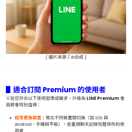
( 圖片來源 / AI合成 )
▋適合訂閱 Premium 的使用者
💡若您符合以下使用習慣或需求，升級為
LINE Premium
會
員將會特別值得：
經常更換裝置
｜常在不同裝置間切換（如 iOS 與
Android、手機與平板），並重視聊天記錄完整保存的使
用者