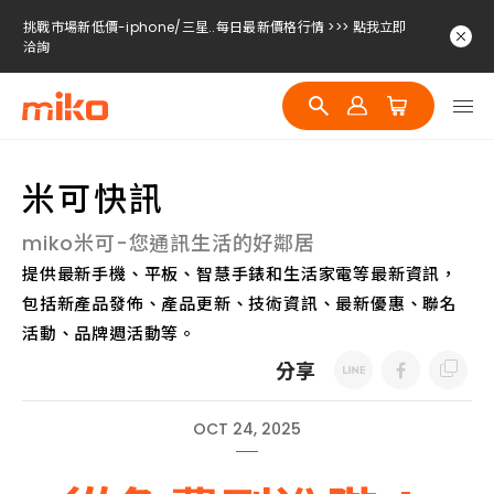
洽詢
挑戰市場新低價-iphone/三星..每日最新價格行情 >>> 點我立即
洽詢
挑戰市場新低價-iphone/三星..每日最新價格行情 >>> 點我立即
洽詢
米可快訊
miko米可-您通訊生活的好鄰居
提供最新手機、平板、智慧手錶和生活家電等最新資訊，
包括新產品發佈、產品更新、技術資訊、最新優惠、聯名
活動、品牌週活動等。
分享
OCT 24, 2025