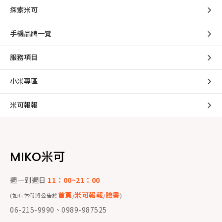
探索米可
手機品牌一覽
服務項目
小米專區
米可報報
MIKO米可
週一到週日
11：00~21：00
首頁
米可報報
臉書
(如有休假將公告於
/
/
)
06-215-9990、0989-987525