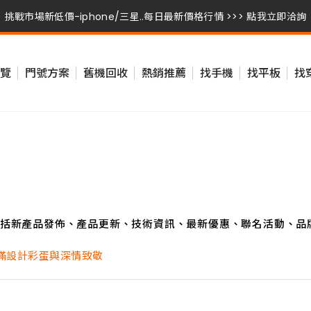
挑戰市場新低價-iphone/三星..每日最新價格行情 >>> 點我立即洽詢
挑戰市場新低價-iphone/三星..每日最新價格行情 >>> 點我立即洽詢
覽
門號方案
舊機回收
熱銷推薦
找手機
找平板
找
挑戰市場新低價-iphone/三星..每日最新價格行情 >>> 點我立即洽詢
括新產品發佈、產品更新、技術資訊、最新優惠、聯名活動、品
滿設計彩蛋與深情致敬