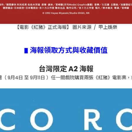
【電影《紅豬》正式海報】 圖片來源 / 甲上娛樂
海報領取方式與收藏價值
▋
台灣限定 A2 海報
週（ 9月4日 至 9月11日 ）任一間戲院購買兩張《紅豬》電影