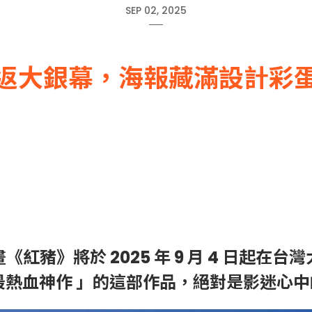
SEP 02, 2025
返大銀幕，海報藏滿設計彩
畫《紅豬》將於 2025 年 9 月 4 日起在
最熱血神作 」的這部作品，絕對是影迷心