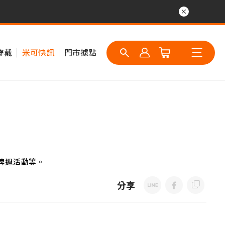
穿戴
米可快訊
門市據點
牌週活動等。
分享