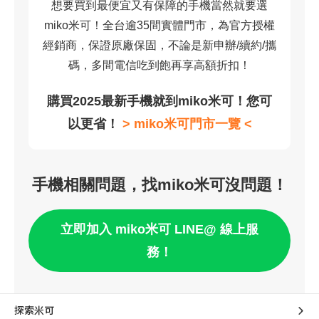
想要買到最便宜又有保障的手機當然就要選
miko米可！全台逾35間實體門市，為官方授權
經銷商，保證原廠保固，不論是新申辦/續約/攜
碼，多間電信吃到飽再享高額折扣！
購買2025最新手機就到miko米可！您可
以更省！
> miko米可門市一覽 <
手機相關問題，找miko米可沒問題！
立即加入 miko米可 LINE@ 線上服
務！
探索米可