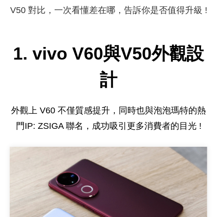
V50 對比，
一次看懂差在哪，告訴你是否值得升級 !
1. vivo V60與V50外觀設
計
外觀上
V60
不僅質感提升，同時也與
泡泡瑪特的熱
門IP: ZSIGA 聯名，成功吸引更多消費者的目光 !