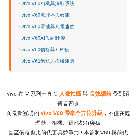
・vivo V60相機與攝影系統
・vivo V60處理器與效能
・vivo V60電池與充電速度
・vivo V60AI 功能比較
・vivo V60價格與 CP 值
・vivo V60總結與換機建議
vivo
在
V
系列一直以
人像拍攝
與
長效續航
受到消
費者青睞
而最新登場的
vivo V60
帶來全方位升級
，不僅在處
理器、相機、電池都有突破
甚至價格也比前代更具競爭力 ! 本篇將
V60
與前代