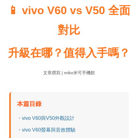
📱 vivo V60 vs V50 全面
對比
升級在哪？值得入手嗎？
文章撰寫 | miko米可手機館
本篇目錄
・vivo V60與V50外觀設計
・vivo V60螢幕與音效體驗