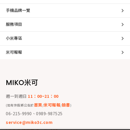
手機品牌一覽
服務項目
小米專區
米可報報
MIKO米可
週一到週日
11：00~21：00
首頁
米可報報
臉書
(如有休假將公告於
/
/
)
06-215-9990、0989-987525
service@miko3c.com