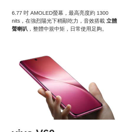
6.77 吋 AMOLED螢幕，最高亮度約 1300
nits，在強烈陽光下稍顯吃力，音效搭載
立體
聲喇叭
，整體中規中矩，日常使用足夠。