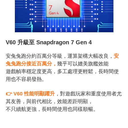
V60 升級至
Snapdragon 7 Gen 4
安兔兔跑分約百萬分等級，運算架構大幅改良，
安
兔兔跑分接近百萬分，
幾乎可以媲美旗艦效能
遊戲幀率穩定度更高，多工處理更輕鬆，長時間使
用也不容易發熱。
👉
V60
性能明顯躍升
，對遊戲玩家和重度使用者尤
其友善，與前代相比，效能差距明顯，
不只續航更強，長時間使用也同樣順暢。