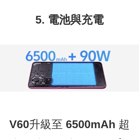
5.
電池與充電
V60
升級至
6500mAh
超