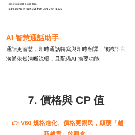
AI
智慧通話助手
通話更智慧，即時通話轉寫與即時翻譯，
讓跨語言
溝通依然清晰流暢，且配備
AI
摘要功能
7. 價格與 CP 值
👉 V60 規格進化、價格更親民，顛覆「越
新越貴」的觀念。