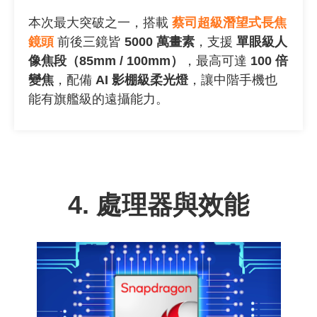
本次最大突破之一，搭載
蔡司超級潛望式長焦
鏡頭
前後三鏡皆
5000
萬畫素
，支援
單眼級人
像焦段（
85mm / 100mm
）
，最高可達
100
倍
變焦
，配備
AI
影棚級柔光燈
，讓中階手機也
能有旗艦級的遠攝能力。
4.
處理器與效能