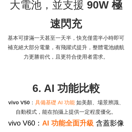
大電池，並支援
90W
極
速閃充
基本可撐滿一天甚至一天半，
快充僅需半小時即可
補充絕大部分電量，有飛躍式提升，整體電池續航
力更勝前代，且更符合使用者需求
。
6. AI
功能比較
vivo V50
：
具備基礎
AI
功能
如美顏、場景辨識、
自動模式，能在拍攝上提供一定程度優化。
vivo V60
：
AI
功能全面升級
含蓋影像