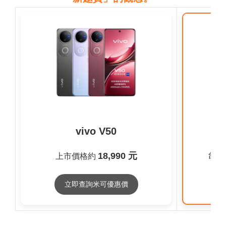
vivo V50
18,990 元
台灣
上市價格約
立即查詢米可優惠價