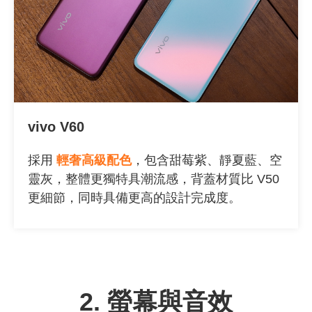
vivo V60
採用
輕奢高級配色
，包含甜莓紫、靜夏藍、空
靈灰，整體更獨特具潮流感，背蓋材質比
V50
更細節，同時具備更高的設計完成度。
2.
螢幕與音效