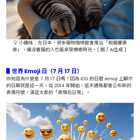
💡 小趣味：在日本，很多寵物咖啡館會推出「抱貓優惠
券」，讓沒養貓的人也能享受療癒時光。( 圖 / AI生成 )
▋世界 Emoji 日（7 月 17 日）
你知道為什麼是 7 月 17 日嗎？因為 iOS 的日曆 emoji 上顯示
的日期就是這一天。從 2014 年開始，這天通常都會公布新的
表情符號，滿足大家的「表情包日常」。