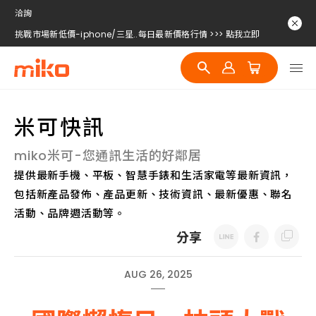
挑戰市場新低價-iphone/三星..每日最新價格行情 >>> 點我立即
洽詢
挑戰市場新低價-iphone/三星..每日最新價格行情 >>> 點我立即
洽詢
挑戰市場新低價-iphone/三星..每日最新價格行情 >>> 點我立即
洽詢
米可快訊
miko米可-您通訊生活的好鄰居
提供最新手機、平板、智慧手錶和生活家電等最新資訊，
包括新產品發佈、產品更新、技術資訊、最新優惠、聯名
活動、品牌週活動等。
分享
AUG 26, 2025