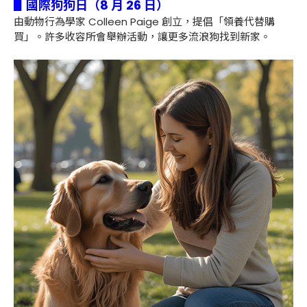
▋國際狗狗日（8 月 26 日）
由動物行為學家 Colleen Paige 創立，提倡「領養代替購
買」。許多收容所會舉辦活動，讓更多流浪狗找到新家。