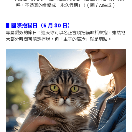
呼，不然真的會變成「永久假期」！( 圖 / AI生成 )
▋國際抱貓日（5 月 30 日）
專屬貓奴的節日！這天你可以名正言順把貓咪抓來抱，雖然牠
大部分時間可能想掙脫，但「主子的高冷」就是萌點。