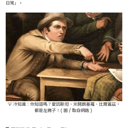
日常」。
💡 冷知識：你知道嗎？愛因斯坦、米開朗基羅、比爾蓋茲，
都是左撇子！( 圖 / 取自網路 )