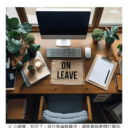
💡 小提醒：別忘了，這只是幽默概念，還是要和老闆打聲招