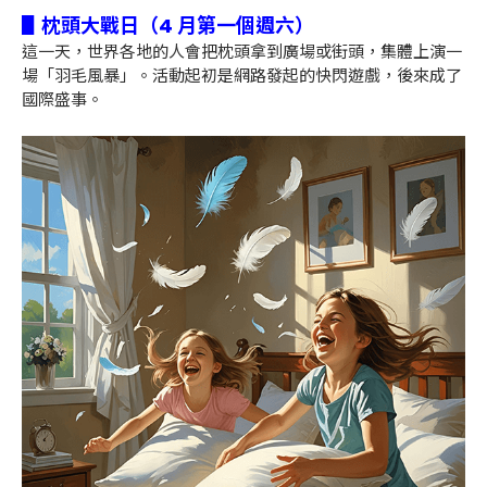
▋枕頭大戰日（4 月第一個週六）
這一天，世界各地的人會把枕頭拿到廣場或街頭，集體上演一
場「羽毛風暴」。活動起初是網路發起的快閃遊戲，後來成了
國際盛事。