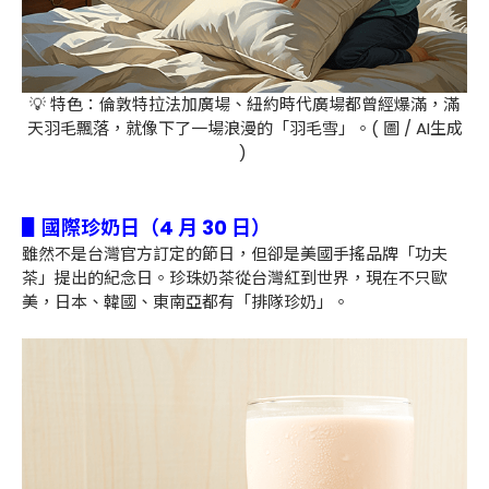
💡 特色：倫敦特拉法加廣場、紐約時代廣場都曾經爆滿，滿
天羽毛飄落，就像下了一場浪漫的「羽毛雪」。( 圖 / AI生成
)
▋國際珍奶日（4 月 30 日）
雖然不是台灣官方訂定的節日，但卻是美國手搖品牌「功夫
茶」提出的紀念日。珍珠奶茶從台灣紅到世界，現在不只歐
美，日本、韓國、東南亞都有「排隊珍奶」。