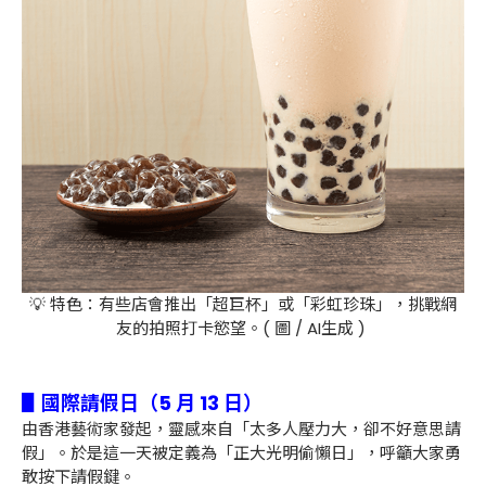
💡 特色：有些店會推出「超巨杯」或「彩虹珍珠」，挑戰網
友的拍照打卡慾望。( 圖 / AI生成 )
▋國際請假日（5 月 13 日）
由香港藝術家發起，靈感來自「太多人壓力大，卻不好意思請
假」。於是這一天被定義為「正大光明偷懶日」，呼籲大家勇
敢按下請假鍵。