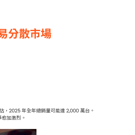
，易分散市場
，2025 年全年總銷量可能達 2,000 萬台。
競爭愈加激烈。