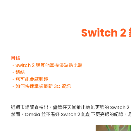
Switc
目錄
・Switch 2 與其他掌機優缺點比較
・總結
・您可能會感興趣
・如何快速掌握最新 3C 資訊
近期市場調查指出，儘管任天堂推出效能更強的 Switch 2，
然而，Omdia 並不看好 Switch 2 能創下更亮眼