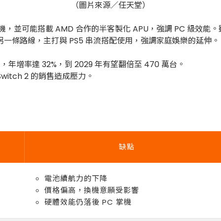
（圖片來源／任天堂）
機，並可能搭載 AMD 合作的半客製化 APU，強調 PC 級效能。
tal 則走另一條路線，主打與 PS5 串流搭配使用，強調家庭娛樂的延伸。
，年增率達 32%，到 2029 年有望翻倍至 470 萬台。
tch 2 的銷售造成壓力。
缺點
電池續航力的下降
價格偏高，換機意願受影響
硬體效能仍落後 PC 掌機