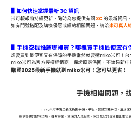
▋
如何快速掌握最新 3C 資訊
米可報報將持續更新，隨時為您提供有關
3C
的最新資訊
如有門號搭配及購機優惠或續約相關問題，
請洽
米可真人
▋手機空機推薦哪裡買？哪裡買手機最便宜有
想要買到最便宜又有保障的手機當然就要選miko米可！
台
miko米可為官方授權經銷商，保證原廠保固，不論是新申
購買2025最新手機就到miko米可！您可以更省！
手機相關問題，找
miko米可專售全新未拆的手機、平板、智慧穿戴手環、生活
提供舒適的購物環境，擁有專業、資深的人員服務，保證充足的現貨和比市場更