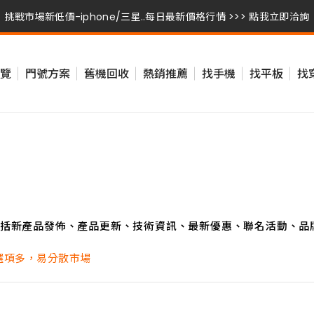
挑戰市場新低價-iphone/三星..每日最新價格行情 >>> 點我立即洽詢
挑戰市場新低價-iphone/三星..每日最新價格行情 >>> 點我立即洽詢
覽
門號方案
舊機回收
熱銷推薦
找手機
找平板
找
挑戰市場新低價-iphone/三星..每日最新價格行情 >>> 點我立即洽詢
括新產品發佈、產品更新、技術資訊、最新優惠、聯名活動、品
掌機選項多，易分散市場