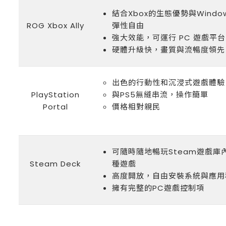
結合Xbox的生態優勢與Windo
ROG Xbox Ally
彈性自由
強大效能，可運行 PC 遊戲平台
硬體升級快，畫質與流暢度領先
出色的行動性和沉浸式遊戲體驗
PlayStation
與PS5無縫串流，操作簡單
Portal
價格相對親民
可隨時隨地暢玩Steam遊戲庫
Steam Deck
種遊戲
高度開放，自由安裝系統與應用
擁有完整的PC遊戲控制項