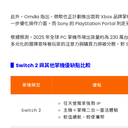
此外，Omdia 指出，微軟也正計劃推出首款 Xbox 品牌掌
一步優化操作介面。而 Sony 的 PlayStation Por
根據預測，2025 年全球 PC 掌機市場出貨量約為 230 萬台
多元化的選擇意味著玩家的注意力與購買力將被分散，對 Swi
▋Switch 2 與其他掌機優缺點比較
掌機類型
優點
任天堂獨家強勢 IP
Switch 2
主機＋掌機二合一靈活體驗
較佳續航、輕便攜帶