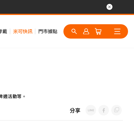
穿戴
米可快訊
門市據點
牌週活動等。
分享