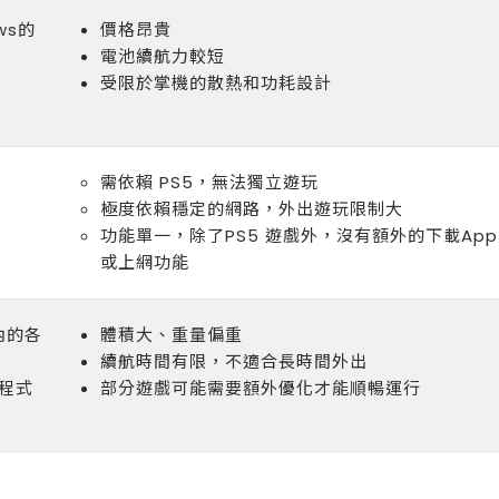
ws的
價格昂貴
電池續航力較短
受限於掌機的散熱和功耗設計
需依賴 PS5，無法獨立遊玩
極度依賴穩定的網路，外出遊玩限制大
功能單一，除了PS5 遊戲外，沒有額外的下載App
或上網功能
內的各
體積大、重量偏重
續航時間有限，不適合長時間外出
程式
部分遊戲可能需要額外優化才能順暢運行