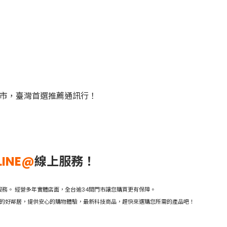
門市，臺灣首選推薦通訊行！
LINE@
線上服務！
務。 經營多年實體店面，全台逾34間門市讓您購買更有保障。
活的好鄰居，提供安心的購物體驗，最新科技商品，趕快來選購您所需的產品吧！