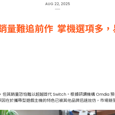
AUG 22, 2025
h 2 銷量難追前作 掌機選項多
但其銷量恐怕難以超越首代 Switch。根據研調機構 Omdia 預估
的紀錄，原因在於攜帶型遊戲主機的特色已被其他品牌迅速效仿，市場