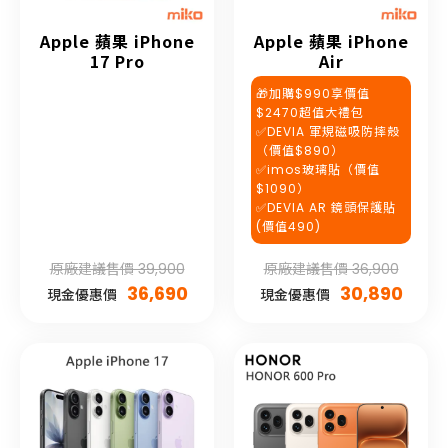
Apple 蘋果 iPhone
Apple 蘋果 iPhone
17 Pro
Air
🎁加購$990享價值
$2470超值大禮包
✅DEVIA 軍規磁吸防摔殼
（價值$890）
✅imos玻璃貼（價值
$1090）
✅DEVIA AR 鏡頭保護貼
(價值490)
原廠建議售價 39,900
原廠建議售價 36,900
36,690
30,890
現金優惠價
現金優惠價