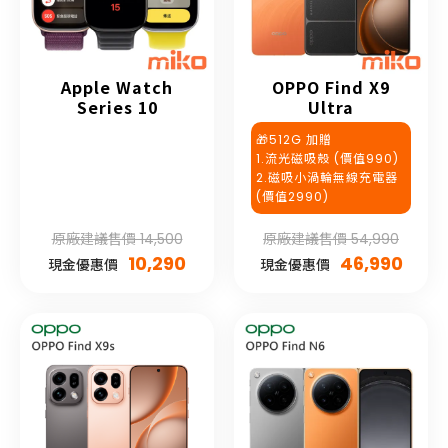
Apple Watch
OPPO Find X9
Series 10
Ultra
🎁512G 加贈
1.流光磁吸殼 (價值990)
2.磁吸小渦輪無線充電器
(價值2990)
原廠建議售價 14,500
原廠建議售價 54,990
10,290
46,990
現金優惠價
現金優惠價