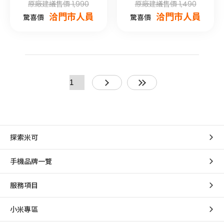
原廠建議售價 1,990
原廠建議售價 1,490
洽門市人員
洽門市人員
驚喜價
驚喜價
探索米可
手機品牌一覽
服務項目
小米專區