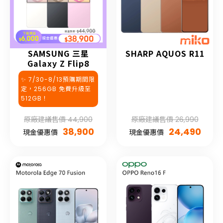
SAMSUNG 三星
SHARP AQUOS R11
Galaxy Z Flip8
✨ 7/30-8/13預購期間限
定，256GB 免費升級至
512GB！
原廠建議售價 44,900
原廠建議售價 26,990
38,900
24,490
現金優惠價
現金優惠價