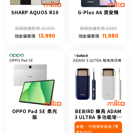
SHARP AQUOS R10
G-Plus A6 資安機
原廠建議售價 20,990
原廠建議售價 11,580
13,990
11,580
現金優惠價
現金優惠價
OPPO Pad SE 柔光
BEBIRD 蜂鳥 ADAM
版
3 ULTRA 多功能彎曲
定型掏耳棒
🎁贈 - 可視棒替換組 (價
值$499)