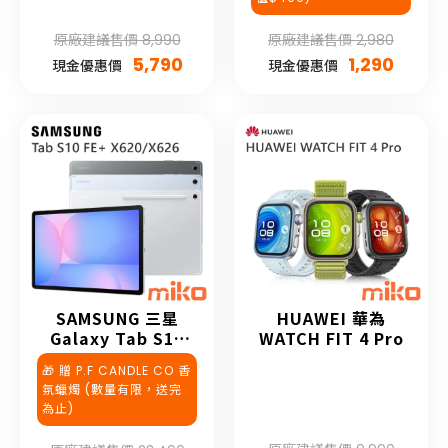
原廠建議售價 8,990
原廠建議售價 2,980
5,790
1,290
現金優惠價
現金優惠價
SAMSUNG 三星
HUAWEI 華為
Galaxy Tab S10
WATCH FIT 4 Pro
FE+
🎁 贈 P.F CANDLE CO 香
氛蠟燭 (數量有限，送完
為止)