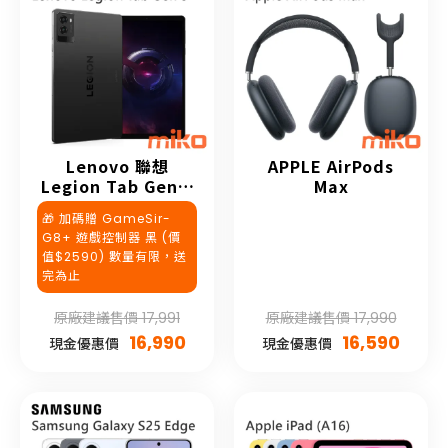
Lenovo 聯想
APPLE AirPods
Legion Tab Gen 3
Max
TB321FU
🎁 加碼贈 GameSir-
G8+ 遊戲控制器 黑 (價
值$2590) 數量有限，送
完為止
原廠建議售價 17,991
原廠建議售價 17,990
16,990
16,590
現金優惠價
現金優惠價