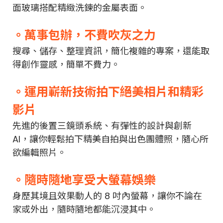
面玻璃搭配精緻洗鍊的金屬表面。
。萬事包辦，不費吹灰之力
搜尋、儲存、整理資訊，簡化複雜的專案，還能取
得創作靈感，簡單不費力。
。運用嶄新技術拍下絕美相片和精彩
影片
先進的後置三鏡頭系統、有彈性的設計與創新
AI，讓你輕鬆拍下精美自拍與出色團體照，隨心所
欲編輯照片。
。隨時隨地享受大螢幕娛樂
身歷其境且效果動人的 8 吋內螢幕，讓你不論在
家或外出，隨時隨地都能沉浸其中。