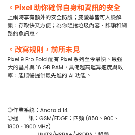
。Pixel 助你確保自身和資訊的安全
上網時享有額外的安全防護；雙螢幕皆可人臉解
鎖，存取快又方便；為你阻擋垃圾內容、詐騙和網
路釣魚訊息。
。改寫規則，前所未見
Pixel 9 Pro Fold 配有 Pixel 系列至今最快、最強
大的晶片與 16 GB RAM，具備超高運算速度與效
率，能順暢提供最先進的 AI 功能。
◎作業系統：Android 14
◎通 訊：GSM/EDGE：四頻 (850、900、
1800、1900 MHz)
UMTS/HSPA+/HSDPA：頻帶