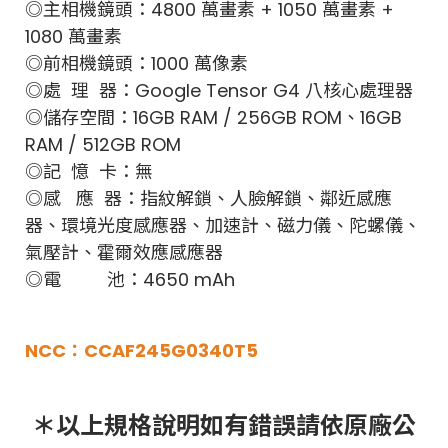
◎主相機鏡頭：4800 萬畫素 + 1050 萬畫素 +
1080 萬畫素
◎前相機鏡頭：1000 萬像素
◎處 理 器：Google Tensor G4 八核心處理器
◎儲存空間：16GB RAM / 256GB ROM、16GB
RAM / 512GB ROM
◎記 憶 卡：無
◎感 應 器：指紋解鎖、人臉解鎖、鄰近感應
器、環境光度感應器、加速計、磁力儀、陀螺儀、
氣壓計、霍爾效應感應器
◎電 池：4650 mAh
NCC：CCAF245G0340T5
＊以上規格說明如有錯誤請依原廠公