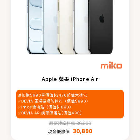
Apple 蘋果 iPhone Air
🎁加購$990享價值$2470超值大禮包
✅DEVIA 軍規磁吸防摔殼（價值$890）
✅imos玻璃貼（價值$1090）
✅DEVIA AR 鏡頭保護貼(價值490)
原廠建議售價 36,900
30,890
現金優惠價