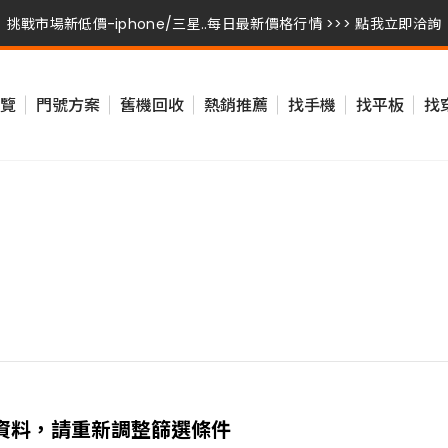
挑戰市場新低價-iphone/三星..每日最新價格行情 >>> 點我立即洽詢
挑戰市場新低價-iphone/三星..每日最新價格行情 >>> 點我立即洽詢
覽
門號方案
舊機回收
熱銷推薦
找手機
找平板
找
挑戰市場新低價-iphone/三星..每日最新價格行情 >>> 點我立即洽詢
資料，請重新調整篩選條件