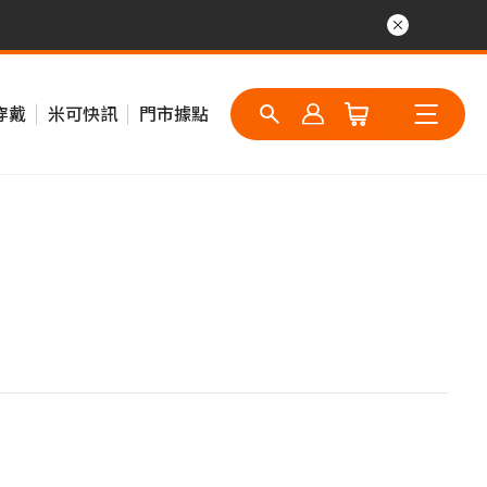
穿戴
米可快訊
門市據點