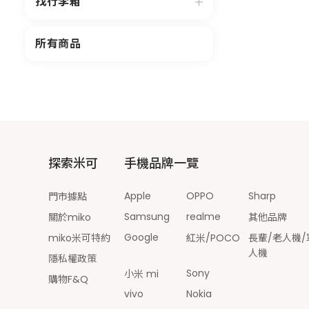
找行李箱
所有商品
探索米可
手機品牌一覽
Apple
OPPO
Sharp
門市據點
Samsung
realme
關於miko
其他品牌
Google
miko米可特約
紅米/POCO
長輩/老人機/
人機
隱私權政策
Sony
小米 mi
購物F&Q
vivo
Nokia