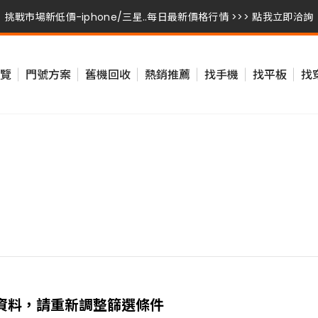
挑戰市場新低價-iphone/三星..每日最新價格行情 >>> 點我立即洽詢
挑戰市場新低價-iphone/三星..每日最新價格行情 >>> 點我立即洽詢
覽
門號方案
舊機回收
熱銷推薦
找手機
找平板
找
挑戰市場新低價-iphone/三星..每日最新價格行情 >>> 點我立即洽詢
資料，請重新調整篩選條件