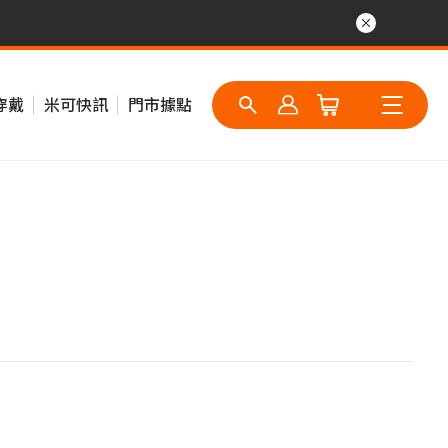
穿戴
米可快訊
門市據點