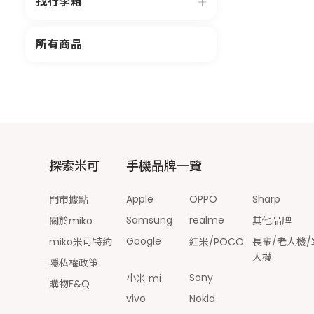
找行李箱
所有商品
探索米可
手機品牌一覽
Apple
OPPO
Sharp
門市據點
Samsung
realme
關於miko
其他品牌
Google
miko米可特約
紅米/POCO
長輩/老人機/
人機
隱私權政策
Sony
小米 mi
購物F&Q
vivo
Nokia