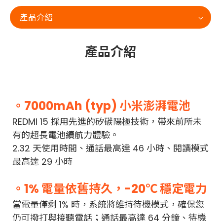
產品介紹
產品介紹
。7000mAh (typ) 小米澎湃電池
REDMI 15 採用先進的矽碳陽極技術，帶來前所未
有的超長電池續航力體驗。
2.32 天
使用時間、
通話
最高達
46 小時、
閱讀模式
最高達 29
小時
。1% 電量依舊持久，-20℃ 穩定電力
當電量僅剩 1% 時，系統將維持待機模式，確保您
仍可撥打與接聽電話；通話
最高達
64 分鐘、待機