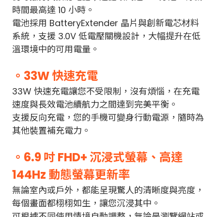
時間
最高達
10 小時。
電池採用 BatteryExtender 晶片與創新電芯材料
系統，支援 3.0V 低電壓關機設計，大幅提升在低
溫環境中的可用電量。
。33W 快速充電
33W 快速充電讓您不受限制，沒有煩惱，在充電
速度與長效電池續航力之間達到完美平衡。
支援反向充電，您的手機可變身行動電源，隨時為
其他裝置補充電力。
。6.9 吋 FHD+ 沉浸式螢幕、高達
144Hz 動態螢幕更新率
無論室內或戶外，都能呈現驚人的清晰度與亮度，
每個畫面都栩栩如生，讓您沉浸其中。
可根據不同使用情境自動調整，無論是瀏覽網站或