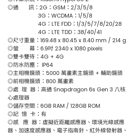
◎通 訊：
2G：GSM：2/3/5/8
3G：WCDMA：1/5/8
4G：LTE FDD：1/3/5/7/8/20/28
4G：LTE TDD：38/40/41
◎尺寸重量：169.48 x 80.45 x 8.40 mm / 214 g
◎螢 幕：6.9吋 2340 x 1080 pixels
◎雙卡雙待：4G + 4G
◎防水防塵： IP64
◎主相機鏡頭：5000 萬畫素主鏡頭 + 輔助鏡頭
◎前相機鏡頭：800 萬畫素
◎處 理 器：高通 Snapdragon 6s Gen 3 八核
心處理器
◎儲存空間：6GB RAM / 128GB ROM
◎記 憶 卡：有
◎感 應 器：虛擬近距離感應器、環境光線感應
器、加速度感應器、電子指南針、紅外線發射器、