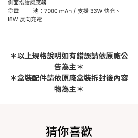
側面指紋感應器
◎電 池：7000 mAh / 支援 33W 快充、
18W 反向充電
＊以上規格說明如有錯誤請依原廠公
告為主＊
＊盒裝配件請依原廠盒裝拆封後內容
物為主＊
猜你喜歡