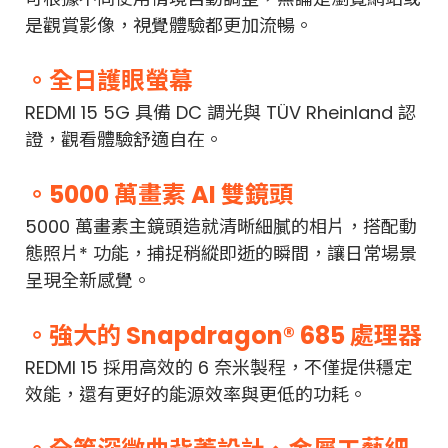
是觀賞影像，視覺體驗都更加流暢。
。全日護眼螢幕
REDMI 15 5G 具備 DC 調光與 TÜV Rheinland 認
證，觀看體驗舒適自在。
。5000 萬畫素 AI 雙鏡頭
5000 萬畫素主鏡頭造就清晰細膩的相片，搭配動
態照片* 功能，捕捉稍縱即逝的瞬間，讓日常場景
呈現全新感覺。
。強大的 Snapdragon® 685 處理器
REDMI 15 採用高效的 6 奈米製程，不僅提供穩定
效能，還有更好的能源效率與更低的功耗。