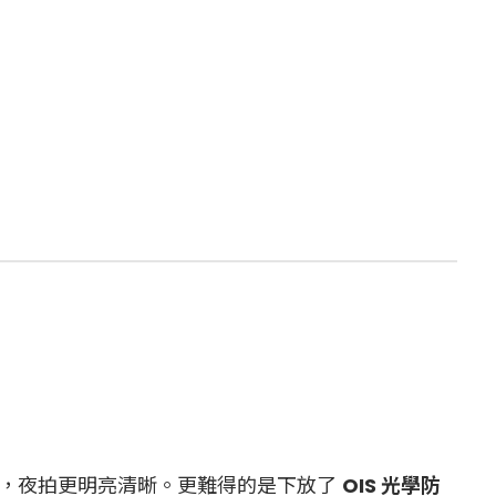
素融合技術，夜拍更明亮清晰。更難得的是下放了
OIS 光學防