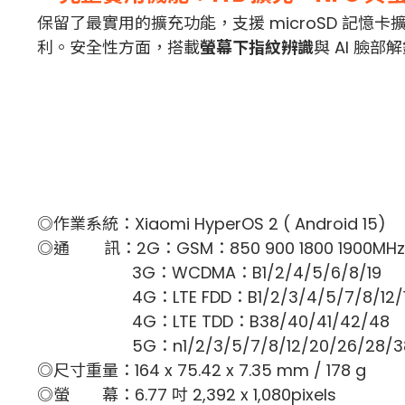
保留了最實用的擴充功能，支援 microSD 記憶卡
利。安全性方面，搭載
螢幕下指紋辨識
與 AI 臉
◎作業系統：Xiaomi HyperOS 2 ( Android 15)
◎通 訊：
2G：GSM：850 900 1800 1900MHz
3G：WCDMA：B1/2/4/5/6/8/19
4G：LTE FDD：B1/2/3/4/5/7/8/12/13/17
4G：LTE TDD：B38/40/41/42/48
5G：n1/2/3/5/7/8/12/20/26/28/38/4
◎尺寸重量：164 x 75.42 x 7.35 mm / 178 g
◎螢 幕：6.77 吋 2,392 x 1,080pixels