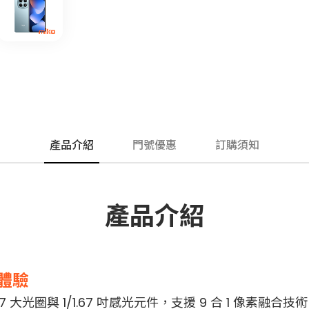
產品介紹
門號優惠
訂購須知
產品介紹
像體驗
1.7 大光圈與 1/1.67 吋感光元件，支援 9 合 1 像