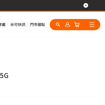
穿戴
米可快訊
門市據點
 5G