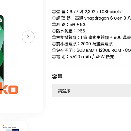
◎螢 幕：6.77 吋 2,392 x 1,080pixels
◎處 理 器：高通 Snapdragon 6 Gen 
◎網 路：5G + 5G
◎防水防塵：IP66
◎主相機鏡頭：1 億 畫素主鏡頭 + 800 
◎前相機鏡頭：2000 萬畫素鏡頭
◎儲存空間：6GB RAM / 128GB ROM、8GB
◎電 池：5,520 mAh / 45W 快充
容量