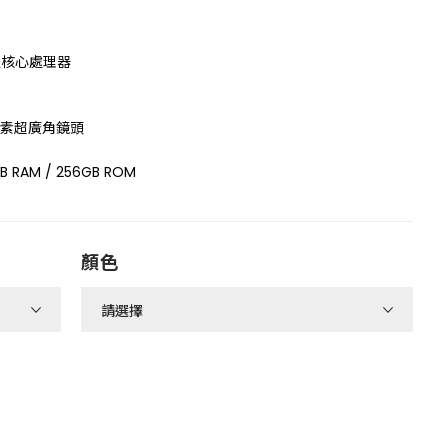
3 八核心處理器
萬畫素超廣角鏡頭
 RAM / 256GB ROM
顏色