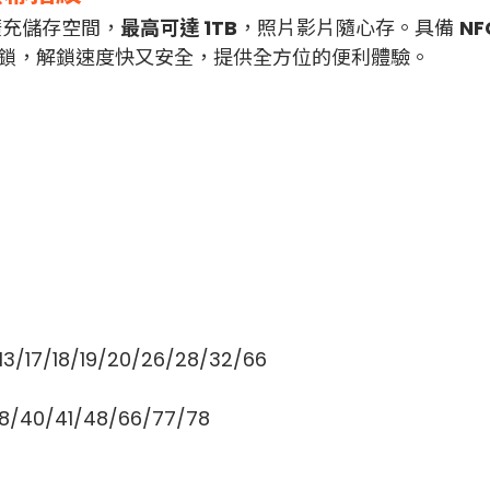
擴充儲存空間，
最高可達 1TB
，照片影片隨心存。具備
NF
部解鎖，解鎖速度快又安全，提供全方位的便利體驗。
/18/19/20/26/28/32/66
0/41/48/66/77/78