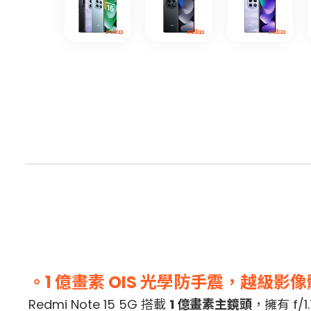
。1 億畫素 OIS 光學防手震，越級影
Redmi Note 15 5G 搭載
1 億畫素主鏡頭
，擁有 f/