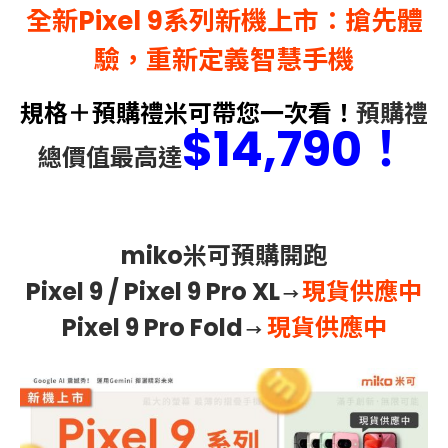
全新Pixel 9系列新機上市：搶先體
驗，重新定義智慧手機
規格＋預購禮米可帶您一次看！
預購禮
$14,790！
總價值最高達
miko米可預購開跑
Pixel 9 /
Pixel 9 Pro XL
現貨供應中
→
Pixel 9 Pro Fold
現貨供應中
→