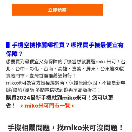
立即預購
▋手機空機推薦哪裡買？哪裡買手機最便宜有
保障？
想要買到最便宜又有保障的手機當然就要選miko米可！台
北、台中、彰化、台南、高雄、嘉義、屏東、台東逾30間
實體門市，臺灣首選推薦通訊行！
miko米可為官方授權經銷商，保證原廠保固，不論是新申
辦/續約/攜碼 多間電信吃到飽再享高額折扣！
購買2024最新手機就到miko米可！您可以更
省！
> miko米可門市一覽 <
手機相關問題，找miko米可沒問題！