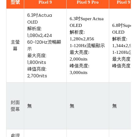
型號
Pixel 9
Pixel 9 Pro
Pixel 9 P
6.3吋Actua
6.3吋Super Actua
OLED
OLED
6.8吋Super 
解析度:
解析度:
OLED
1,080x2,424
1,280x2,856
解析度:
主螢
60-120Hz流暢顯
1-120Hz流暢顯示
1,344x2,992
幕
示
最大亮度:
1-120Hz
最大亮度:
2,000nits
最大亮度: 2,0
1,800nits
峰值亮度:
峰值亮度: 3,0
峰值亮度:
3,000nits
2,700nits
封面
無
無
無
螢幕
處理