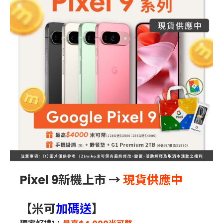
Pixel 9新機上市 →
現貨供應中
【米可
加碼送
】