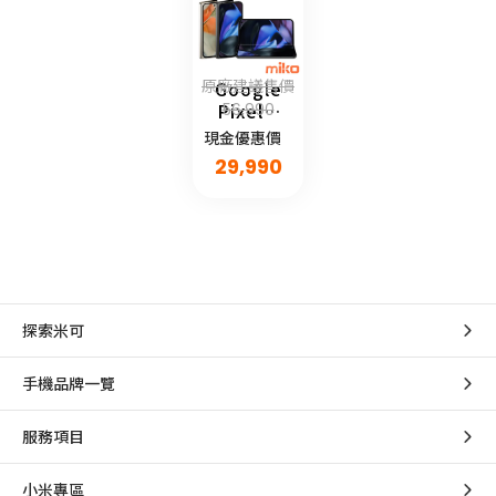
原廠建議售價
Google
Pixel 9
56,990
Pro
現金優惠價
Fold
29,990
探索米可
手機品牌一覽
服務項目
小米專區