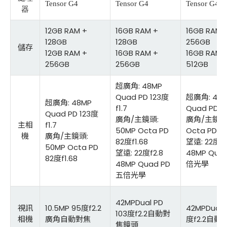
Tensor G4
Tensor G4
Tensor G4
器
12GB RAM +
16GB RAM +
16GB RAM 
128GB
128GB
256GB
儲存
12GB RAM +
16GB RAM +
16GB RAM 
256GB
256GB
512GB
超廣角: 48MP
Quad PD 123度
超廣角: 48
超廣角: 48MP
f1.7
Quad PD 12
Quad PD 123度
廣角/主鏡頭:
廣角/主鏡頭:
主相
f1.7
50MP Octa PD
Octa PD 82
機
廣角/主鏡頭:
82度f1.68
望遠: 22度f2
50MP Octa PD
望遠: 22度f2.8
48MP Qua
82度f1.68
48MP Quad PD
倍光學
五倍光學
42MPDual PD
視訊
10.5MP 95度f2.2
42MPDual P
103度f2.2自動對
相機
廣角自動對焦
度f2.2自
焦鏡頭