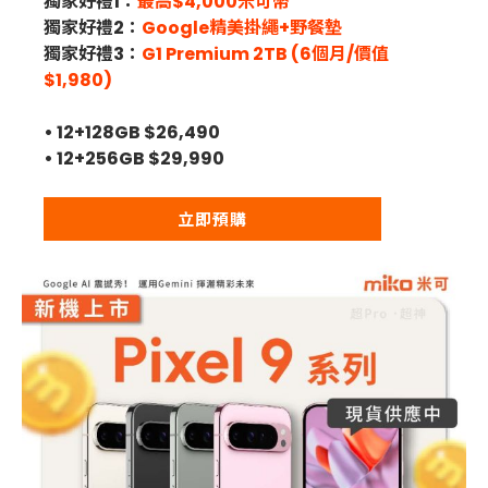
獨家好禮1：
最高$4,000米可幣
獨家好禮2：
Google精美掛繩+野餐墊
獨家好禮3：
G1 Premium 2TB (6個月/價值
$1,980)
• 12+128GB $26,490
• 12+256GB $29,990
立即預購