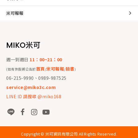
米可報報
MIKO米可
週一到週日
11：00~21：00
首頁
米可報報
臉書
(如有休假將公告於
/
/
)
06-215-9990、0989-987525
service@miko3c.com
LINE ID 請搜尋 @miko168
Copyright ©
米可資訊有限公司
All Rights Reserved.