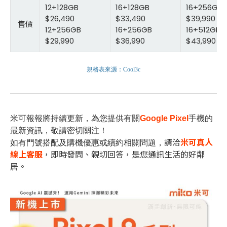
12+128GB
16+128GB
16+256GB
$26,490
$33,490
$39,990
售價
12+256GB
16+256GB
16+512GB
$29,990
$36,990
$43,990
規格表來源：Cool3c
米可報報
將持續更新，為您提供有關
Google Pixel
手機
的
最新資訊，敬請密切關注！
請洽
米可真人
如有門號搭配及購機優惠或續約相關問題，
線上客服
，即時發問、親切回答，是您通訊生活的好鄰
居。