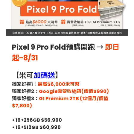
Pixel 9 Pro Fold預購開跑 →
即日
起
-8/31
【米可
加碼送
】
獨家好禮1：
最高$6,000米可幣
獨家好禮2：
Google露營收納箱(價值$990)
獨家好禮3：
G1 Premium 2TB (12個月/價值
$7,800)
• 16+256GB $56,990
• 16+512GB $60,990