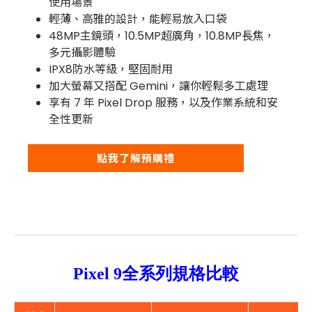
使用場景
輕薄、高雅的設計，能輕易放入口袋
48MP主鏡頭，10.5MP超廣角，10.8MP長焦，
多元攝影體驗
IPX8防水等級，堅固耐用
加大螢幕又搭配 Gemini，讓你輕鬆多工處理
享有 7 年 Pixel Drop 服務，以及作業系統和安
全性更新
點我了解預購禮
Pixel 9全系列規格比較