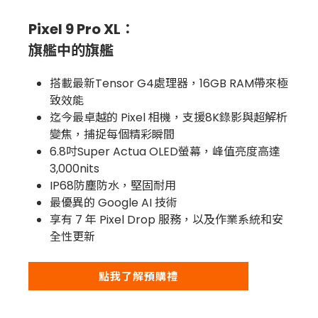
Pixel 9 Pro XL：
旗艦中的旗艦
搭載最新Tensor G4處理器，16GB RAM帶來極
致效能
迄今最卓越的 Pixel 相機，支援8K錄影與超解析
變焦，捕捉每個精彩瞬間
6.8吋Super Actua OLED螢幕，峰值亮度高達
3,000nits
IP68防塵防水，堅固耐用
最優異的 Google AI 技術
享有 7 年 Pixel Drop 服務，以及作業系統和安
全性更新
點我了解預購禮