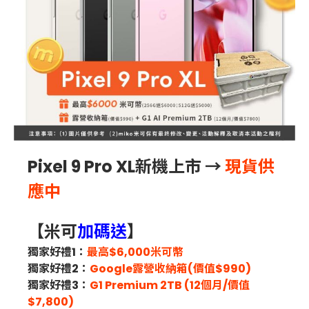
Pixel 9 Pro XL新機上市 →
現貨供
應中
【米可
加碼送
】
獨家好禮1：
最高$6,000米可幣
獨家好禮2：
Google露營收納箱(價值$990)
獨家好禮3：
G1 Premium 2TB (12個月/價值
$7,800)