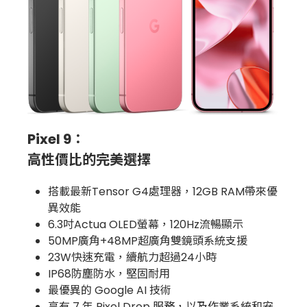
Pixel 9：
高性價比的完美選擇
搭載最新Tensor G4處理器，12GB RAM帶來優
異效能
6.3吋Actua OLED螢幕，120Hz流暢顯示
50MP廣角+48MP超廣角雙鏡頭系統支援
23W快速充電，續航力超過24小時
IP68防塵防水，堅固耐用
最優異的 Google AI 技術
享有 7 年 Pixel Drop 服務，以及作業系統和安