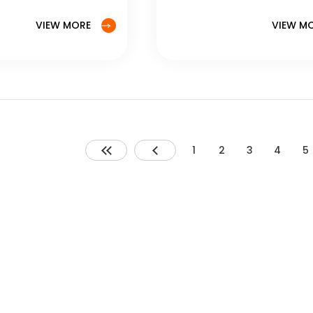
手機挑選 #iPhone15
VIEW MORE
VIEW M
 #便宜手機 #2024手
o
1
2
3
4
5