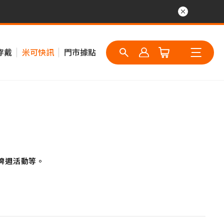
穿戴
米可快訊
門市據點
牌週活動等。