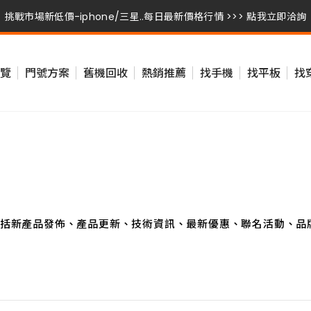
挑戰市場新低價-iphone/三星..每日最新價格行情 >>> 點我立即洽詢
挑戰市場新低價-iphone/三星..每日最新價格行情 >>> 點我立即洽詢
覽
門號方案
舊機回收
熱銷推薦
找手機
找平板
找
挑戰市場新低價-iphone/三星..每日最新價格行情 >>> 點我立即洽詢
括新產品發佈、產品更新、技術資訊、最新優惠、聯名活動、品