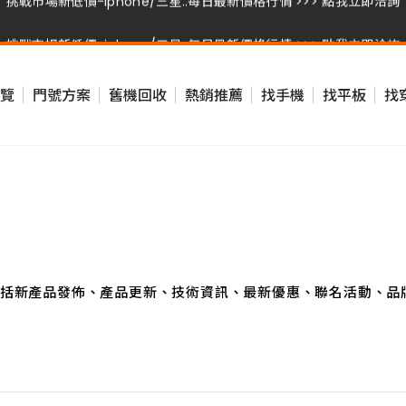
挑戰市場新低價-iphone/三星..每日最新價格行情 >>> 點我立即洽詢
挑戰市場新低價-iphone/三星..每日最新價格行情 >>> 點我立即洽詢
覽
門號方案
舊機回收
熱銷推薦
找手機
找平板
找
挑戰市場新低價-iphone/三星..每日最新價格行情 >>> 點我立即洽詢
括新產品發佈、產品更新、技術資訊、最新優惠、聯名活動、品