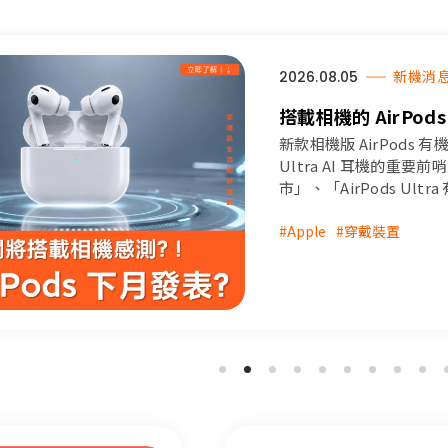
2026.08.05
新機消
搭載相機的 AirPods 
Ultra 上市時間、
新款相機版 AirPods 
Ultra AI 耳機的重要
市」、「AirPods U
的上市時間、規格亮點與
#Apple
#穿戴裝置