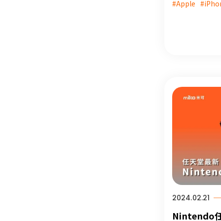
#Apple
#iPho
品，詳細內容
#高雄通訊行推
市專欄 #高雄
iPhone
2024.02.21
Nintend