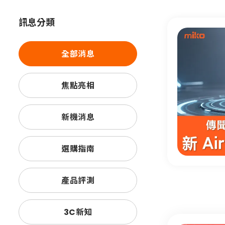
訊息分類
全部消息
手機健康升級計畫
手機健康升級計畫，提供手機與門
機優惠、舊手機高價回收，以及備用舊
焦點亮相
文章同時整理爸爸適用的手機、平板、
娛樂到日常通訊一次挑選。
新機消息
VIEW MORE
選購指南
產品評測
3C新知