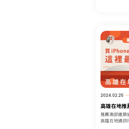
2024.02.25
高雄在地推
iPhone
推薦南部連鎖通
高雄在地通訊
的iPhone