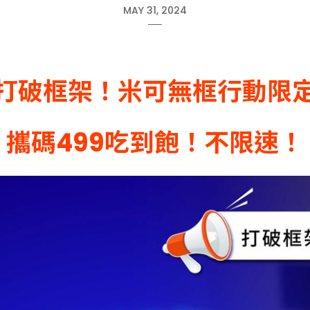
MAY 31, 2024
打破框架！米可無框行動限
攜碼499吃到飽！不限速！