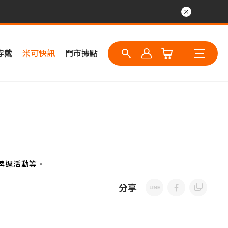
穿戴
米可快訊
門市據點
牌週活動等。
分享