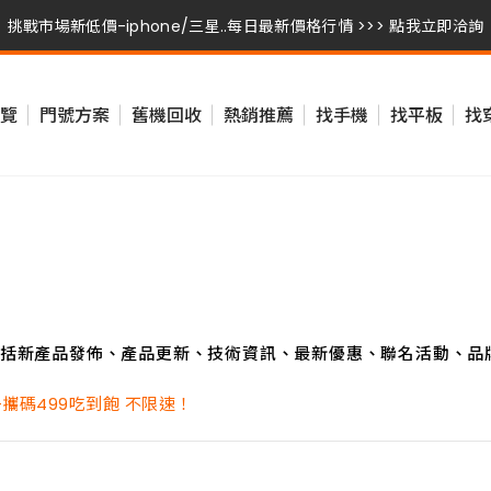
挑戰市場新低價-iphone/三星..每日最新價格行情 >>> 點我立即洽詢
挑戰市場新低價-iphone/三星..每日最新價格行情 >>> 點我立即洽詢
覽
門號方案
舊機回收
熱銷推薦
找手機
找平板
找
挑戰市場新低價-iphone/三星..每日最新價格行情 >>> 點我立即洽詢
括新產品發佈、產品更新、技術資訊、最新優惠、聯名活動、品
攜碼499吃到飽 不限速！