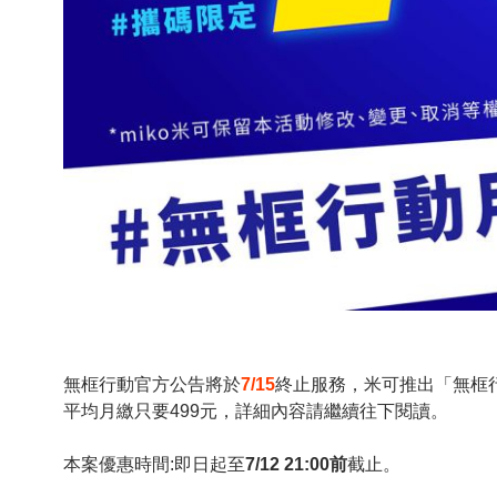
無框行動官方公告將於
7/15
終止服務，
米可推出「無框
平均月繳只要
499
元，詳細內容請繼續往下閱讀。
本案優惠時間
:
即日起至
7/12 21:00前
截止。