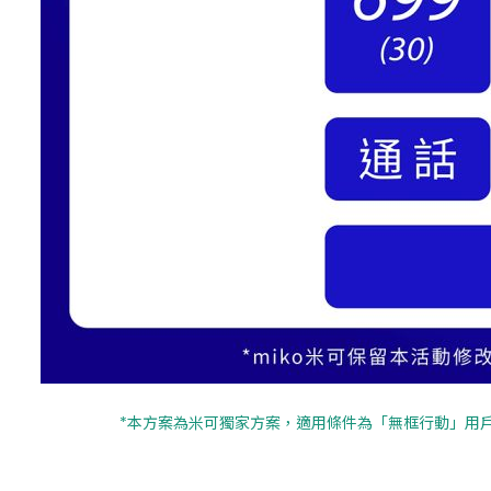
*本方案為米可獨家方案，適用條件為「無框行動」用