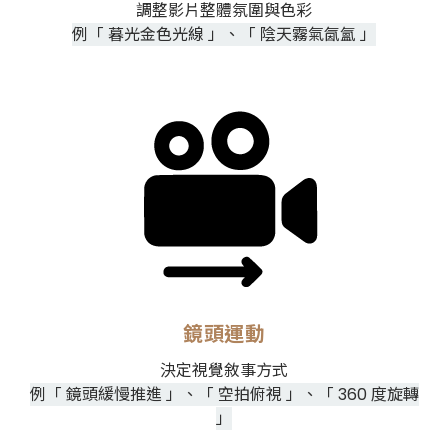
調整影片整體氛圍與色彩
例「 暮光金色光線 」、「 陰天霧氣氤氳 」
鏡頭運動
決定視覺敘事方式
例
「 鏡頭緩慢推進 」、「 空拍俯視 」、「 360 度旋轉
」