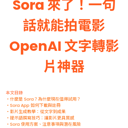
Sora 來了！一句
話就能拍電影
OpenAI 文字轉影
片神器
本文目錄
・什麼是 Sora？為什麼現在值得試用？
・Sora App 如何下載與註冊
・影片生成教學：從文字到成果
・提示語撰寫技巧：讓影片更具質感
・Sora 使用方案、注意事項與潛在風險