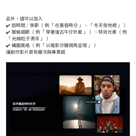
此外，還可以加入
✔️ 如時間／季節（ 例「 在黃昏時分 」、「 冬天雪地裡 」 ）
✔️ 服裝細節（ 例「 穿著復古牛仔外套 」 ）、特效元素（ 例
「 光線粒子漂浮 」 ）
✔️ 構圖風格（ 例「 以電影分鏡視角呈現 」 ）
讓創作影片更有層次與專業感