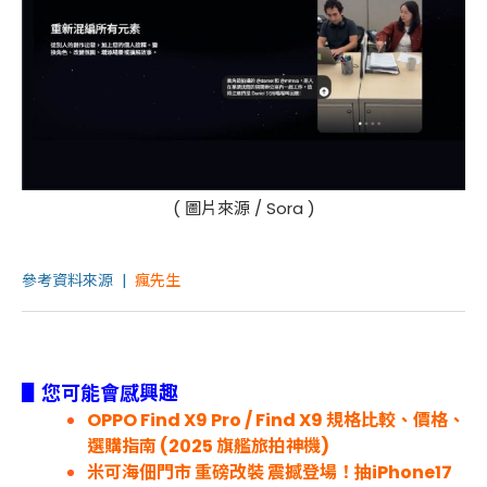
( 圖片來源 / Sora )
參考資料來源 |
瘋先生
▋您可能會感興趣
OPPO Find X9 Pro / Find X9 規格比較、價格、
選購指南 (2025 旗艦旅拍神機)
米可海佃門市 重磅改裝 震撼登場！抽iPhone17