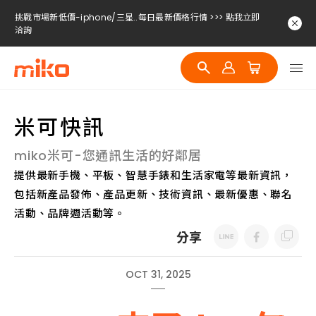
挑戰市場新低價-iphone/三星..每日最新價格行情 >>> 點我立即
洽詢
挑戰市場新低價-iphone/三星..每日最新價格行情 >>> 點我立即
洽詢
挑戰市場新低價-iphone/三星..每日最新價格行情 >>> 點我立即
洽詢
米可快訊
挑戰市場新低價-iphone/三星..每日最新價格行情 >>> 點我立即
洽詢
miko米可-您通訊生活的好鄰居
提供最新手機、平板、智慧手錶和生活家電等最新資訊，
包括新產品發佈、產品更新、技術資訊、最新優惠、聯名
活動、品牌週活動等。
分享
OCT 31, 2025