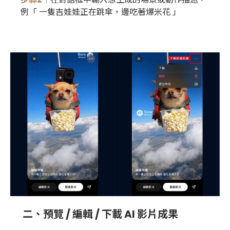
例「 一隻吉娃娃正在跳傘，邊吃著爆米花 」
二、預覽 / 編輯 / 下載 AI 影片成果