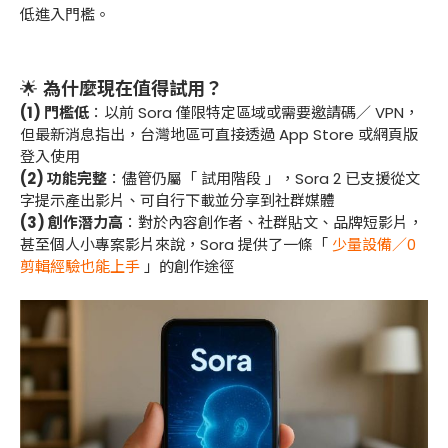
低進入門檻。
🌟
為什麼現在值得試用？
(1) 門檻低
：以前 Sora 僅限特定區域或需要邀請碼／ VPN，
但最新消息指出，台灣地區可直接透過 App Store 或網頁版
登入使用
(2) 功能完整
：儘管仍屬「 試用階段 」，Sora 2 已支援從文
字提示產出影片、可自行下載並分享到社群媒體
(3) 創作潛力高
：對於內容創作者、社群貼文、品牌短影片，
甚至個人小專案影片來說，Sora 提供了一條「
少量設備／0
剪輯經驗也能上手
」的創作途徑