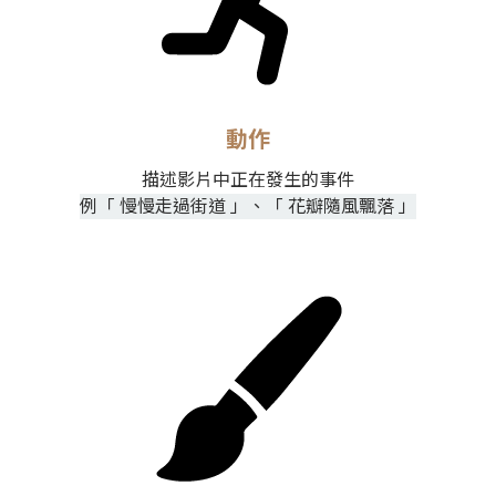
動作
描述影片中正在發生的事件
例
「 慢慢走過街道 」、「 花瓣隨風飄落 」