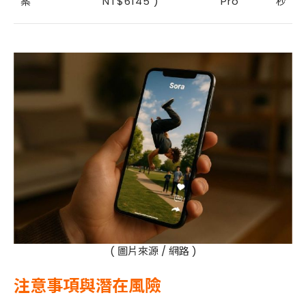
案
NT$6145 )
Pro
秒
( 圖片來源 / 網路 )
注意事項與潛在風險