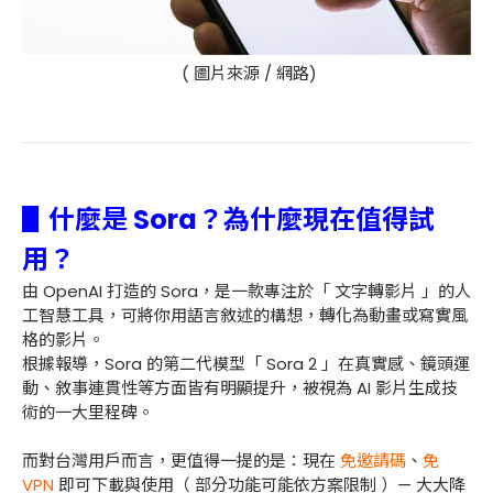
( 圖片來源 / 網路)
▋
什麼
是 Sora？為什麼現在值得試
用？
由 OpenAI 打造的 Sora，是一款專注於「 文字轉影片 」的人
工智慧工具，可將你用語言敘述的構想，轉化為動畫或寫實風
格的影片。
根據報導，Sora 的第二代模型「 Sora 2 」在真實感、鏡頭運
動、敘事連貫性等方面皆有明顯提升，被視為 AI 影片生成技
術的一大里程碑。
而對台灣用戶而言，更值得一提的是：現在
免邀請碼
、
免
VPN
即可下載與使用（ 部分功能可能依方案限制 ）— 大大降