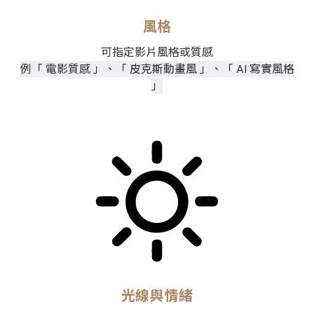
風格
可指定影片風格或質感
例「 電影質感 」、「 皮克斯動畫風 」、「 AI 寫實風格
」
光線與情緒