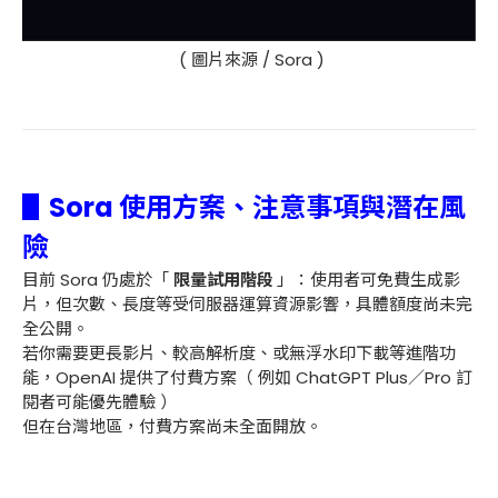
( 圖片來源 / Sora )
▋Sora 使用方案、注意事項與潛在風
險
目前 Sora 仍處於「
限量試用階段
」：使用者可免費生成影
片，但次數、長度等受伺服器運算資源影響，具體額度尚未完
全公開。
若你需要更長影片、較高解析度、或無浮水印下載等進階功
能，OpenAI 提供了付費方案（ 例如 ChatGPT Plus／Pro 訂
閱者可能優先體驗 ）
但在台灣地區，付費方案尚未全面開放。