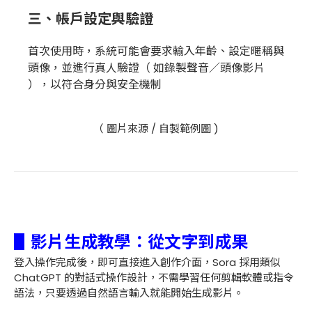
三、帳戶設定與驗證
首次使用時，系統可能會要求輸入年齡、設定暱稱與
頭像，並進行真人驗證（ 如錄製聲音／頭像影片
），以符合身分與安全機制
（ 圖片來源 / 自製範例圖 )
▋影片生成教學：從文字到成果
登入操作完成後，即可直接進入創作介面，Sora 採用類似
ChatGPT 的對話式操作設計，不需學習任何剪輯軟體或指令
語法，只要透過自然語言輸入就能開始生成影片。