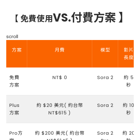
VS.付費方案 】
【 免費使用
scroll
方案
月費
模型
影片
長度
免費
NT$ 0
Sora 2
約 5
方案
秒
Plus
約 $20 美元( 約台幣
Sora 2
約 10
方案
NT$615 )
秒
Pro方
約 $200 美元( 約台幣
Sora 2
約 20