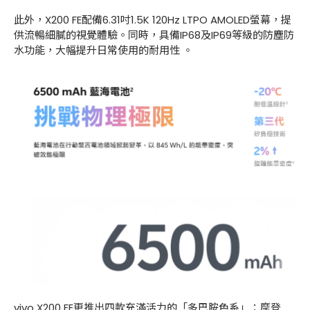
此外，X200 FE配備6.31吋1.5K 120Hz LTPO AMOLED螢幕，提
供流暢細膩的視覺體驗。同時，具備IP68及IP69等級的防塵防
水功能，大幅提升日常使用的耐用性 。
vivo X200 FE更推出四款充滿活力的「多巴胺色系」：摩登