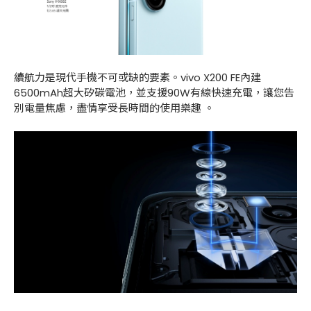
續航力是現代手機不可或缺的要素。vivo X200 FE內建
6500mAh超大矽碳電池，並支援90W有線快速充電，讓您告
別電量焦慮，盡情享受長時間的使用樂趣 。