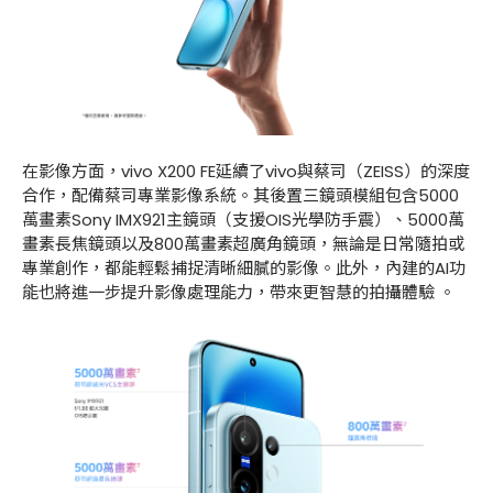
在影像方面，vivo X200 FE延續了vivo與蔡司（ZEISS）的深度
合作，配備蔡司專業影像系統。其後置三鏡頭模組包含5000
萬畫素Sony IMX921主鏡頭（支援OIS光學防手震）、5000萬
畫素長焦鏡頭以及800萬畫素超廣角鏡頭，無論是日常隨拍或
專業創作，都能輕鬆捕捉清晰細膩的影像。此外，內建的AI功
能也將進一步提升影像處理能力，帶來更智慧的拍攝體驗 。