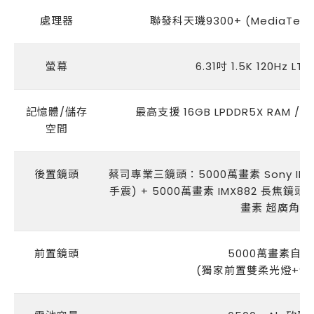
處理器
聯發科天璣9300+ (MediaTek Di
螢幕
6.31吋 1.5K 120Hz LT
記憶體/儲存
最高支援 16GB LPDDR5X RAM / 5
空間
後置鏡頭
蔡司專業三鏡頭：5000萬畫素 Sony IMX
手震) + 5000萬畫素 IMX882 長焦鏡頭
畫素 超廣角鏡
前置鏡頭
5000萬畫素自
(獨家前置雙柔光燈+9