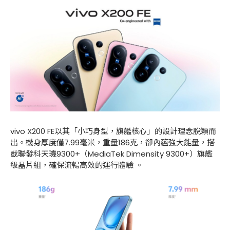
vivo X200 FE以其「小巧身型，旗艦核心」的設計理念脫穎而
出。機身厚度僅7.99毫米，重量186克，卻內蘊強大能量，搭
載聯發科天璣9300+（MediaTek Dimensity 9300+）旗艦
級晶片組，確保流暢高效的運行體驗 。