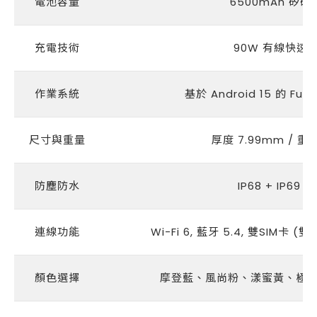
電池容量
6500mAh 矽碳
充電技術
90W 有線快速
作業系統
基於 Android 15 的 Funt
尺寸與重量
厚度 7.99mm / 重量
防塵防水
IP68 + IP69 
連線功能
Wi-Fi 6, 藍牙 5.4, 雙SIM卡 (雙
顏色選擇
摩登藍、風尚粉、漾蜜黃、極簡黑