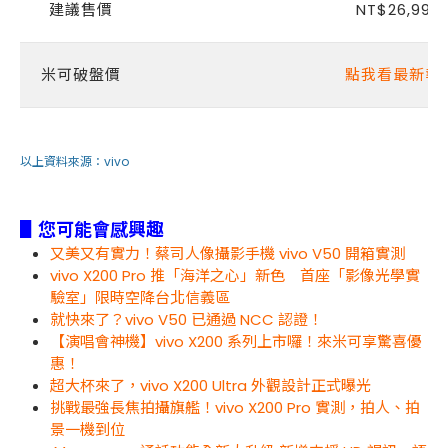
建議售價
NT$26,990 
米可破盤價
點我看最新報
以上資料來源：
vivo
▋您可能會感興趣
又美又有實力！蔡司人像攝影手機 vivo V50 開箱實測
vivo X200 Pro 推「海洋之心」新色 首座「影像光學實
驗室」限時空降台北信義區
就快來了？vivo V50 已通過 NCC 認證！
【演唱會神機】vivo X200 系列上市囉！來米可享驚喜優
惠！
超大杯來了，vivo X200 Ultra 外觀設計正式曝光
挑戰最強長焦拍攝旗艦！vivo X200 Pro 實測，拍人、拍
景一機到位