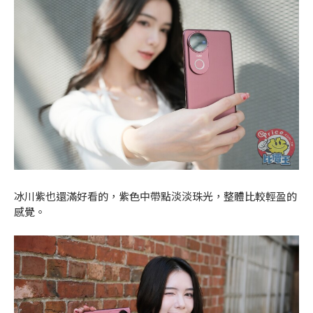
冰川紫也還滿好看的，紫色中帶點淡淡珠光，整體比較輕盈的
感覺。