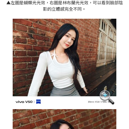
▲左圖是蝴蝶光光效，右圖是林布蘭光光效，可以看到臉部陰
影的立體感完全不同。