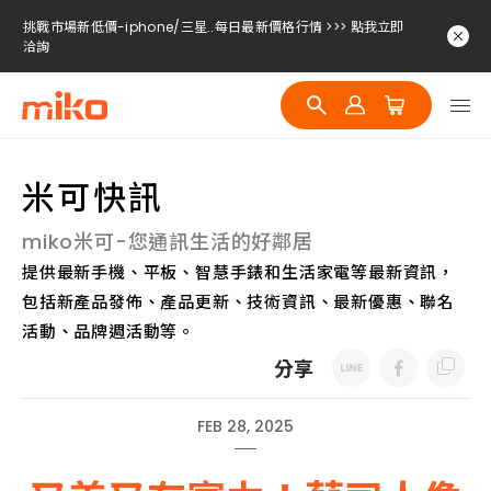
挑戰市場新低價-iphone/三星..每日最新價格行情 >>> 點我立即
洽詢
挑戰市場新低價-iphone/三星..每日最新價格行情 >>> 點我立即
洽詢
挑戰市場新低價-iphone/三星..每日最新價格行情 >>> 點我立即
洽詢
米可快訊
挑戰市場新低價-iphone/三星..每日最新價格行情 >>> 點我立即
洽詢
miko米可-您通訊生活的好鄰居
提供最新手機、平板、智慧手錶和生活家電等最新資訊，
包括新產品發佈、產品更新、技術資訊、最新優惠、聯名
活動、品牌週活動等。
分享
FEB 28, 2025