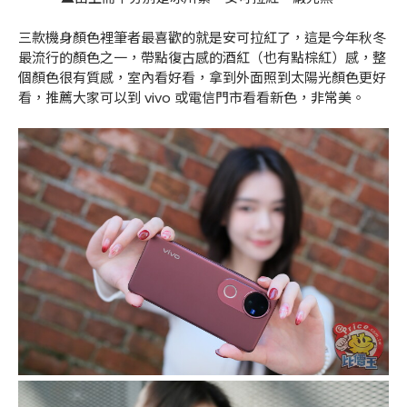
三款機身顏色裡筆者最喜歡的就是安可拉紅了，這是今年秋冬
最流行的顏色之一，帶點復古感的酒紅（也有點棕紅）感，整
個顏色很有質感，室內看好看，拿到外面照到太陽光顏色更好
看，推薦大家可以到 vivo 或電信門市看看新色，非常美。