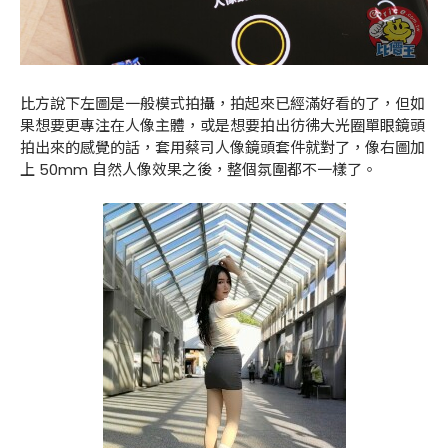
比方說下左圖是一般模式拍攝，拍起來已經滿好看的了，但如
果想要更專注在人像主體，或是想要拍出彷彿大光圈單眼鏡頭
拍出來的感覺的話，套用蔡司人像鏡頭套件就對了，像右圖加
上 50mm 自然人像效果之後，整個氛圍都不一樣了。