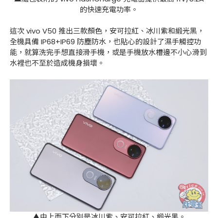
的快速充電功率。
這次 vivo V50 推出三款顏色，安可拉紅、冰川紫和緞光黑，
全機具備 IP68+IP69 防塵防水，也貼心的設計了濕手觸控功
能，就算洗完手想直接滑手機，或是手機放水槽邊不小心滑到
水裡也不至於造成機身損壞。
▲由上而下分別是冰川紫、安可拉紅、緞光黑。