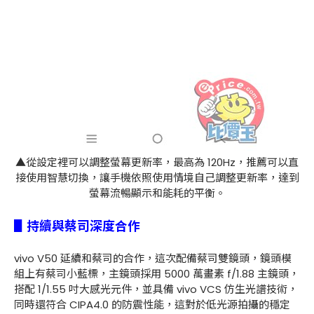
▲從設定裡可以調整螢幕更新率，最高為 120Hz，推薦可以直
接使用智慧切換，讓手機依照使用情境自己調整更新率，達到
螢幕流暢顯示和能耗的平衡。
▋持續與蔡司深度合作
vivo V50 延續和蔡司的合作，這次配備蔡司雙鏡頭，鏡頭模
組上有蔡司小藍標，主鏡頭採用 5000 萬畫素 f/1.88 主鏡頭，
搭配 1/1.55 吋大感光元件，並具備 vivo VCS 仿生光譜技術，
同時還符合 CIPA4.0 的防震性能，這對於低光源拍攝的穩定