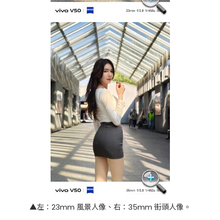
▲左：23mm 風景人像、右：35mm 街頭人像。