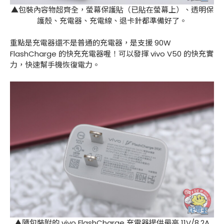
▲包裝內容物超齊全，螢幕保護貼（已貼在螢幕上）、透明保
護殼、充電器、充電線、退卡針都準備好了。
重點是充電器還不是普通的充電器，是支援 90W
FlashCharge 的快充充電器喔！可以發揮 vivo V50 的快充實
力，快速幫手機恢復電力。
▲隨包裝附的 vivo FlashCharge 充電器提供最高 11V/8.2A