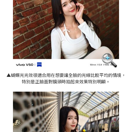
▲蝴蝶光光效很適合用在想要讓全臉的光線比較平均的情境，
特別是正臉面對鏡頭時拍起來效果特別明顯。