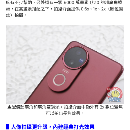
度有不少幫助，另外還有一顆 5000 萬畫素 f/2.0 的超廣角鏡
頭，在高畫素搭配之下，拍攝介面提供 0.6x、1x、2x（數位變
焦）拍攝。
▲配備超廣角和廣角雙鏡頭，拍攝介面中額外有 2x 數位變焦
可以拍出長焦效果。
▋人像拍攝更升級，內建經典打光效果