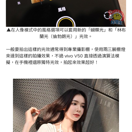
▲在人像模式中的風格選項可以套用新的「蝴蝶光」和「林布
蘭光（倫勃朗光）」光效。
一般要拍出這樣的光效通常得到專業攝影棚，使用兩三展棚燈
來達到這樣的拍攝效果，不過 vivo V50 直接透過演算法模
擬，在手機裡還原獨特光效，拍起來效果超好！