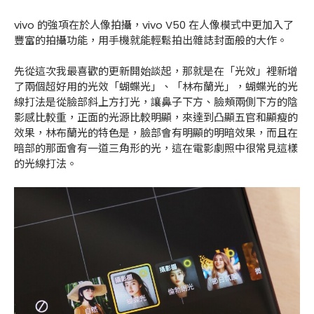
vivo 的強項在於人像拍攝，vivo V50 在人像模式中更加入了
豐富的拍攝功能，用手機就能輕鬆拍出雜誌封面般的大作。
先從這次我最喜歡的更新開始談起，那就是在「光效」裡新增
了兩個超好用的光效「蝴蝶光」、「林布蘭光」，蝴蝶光的光
線打法是從臉部斜上方打光，讓鼻子下方、臉頰兩側下方的陰
影感比較重，正面的光源比較明顯，來達到凸顯五官和顯瘦的
效果，林布蘭光的特色是，臉部會有明顯的明暗效果，而且在
暗部的那面會有一道三角形的光，這在電影劇照中很常見這樣
的光線打法。