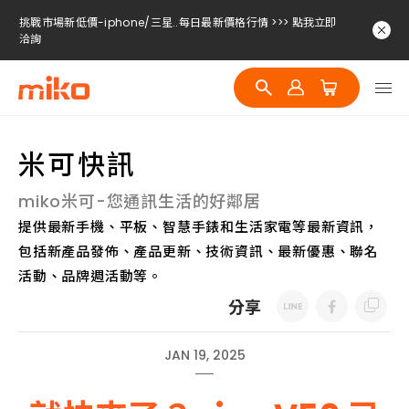
挑戰市場新低價-iphone/三星..每日最新價格行情 >>> 點我立即
洽詢
挑戰市場新低價-iphone/三星..每日最新價格行情 >>> 點我立即
洽詢
挑戰市場新低價-iphone/三星..每日最新價格行情 >>> 點我立即
洽詢
米可快訊
miko米可-您通訊生活的好鄰居
提供最新手機、平板、智慧手錶和生活家電等最新資訊，
包括新產品發佈、產品更新、技術資訊、最新優惠、聯名
活動、品牌週活動等。
分享
JAN 19, 2025