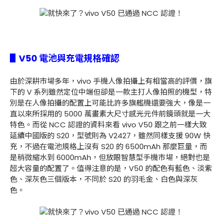
▋V50 電池與充電規格確認
由於深耕市場多年，vivo 手機人像拍攝上有相當高的評價，旗
下的 V 系列雖然定位中端但卻是一款主打人像拍照的機型，特
別是在人像拍攝的配置上可能比許多旗艦機還要強大，像是一
直以來所採用的 5000 萬畫素大尺寸感光元件前鏡頭就是一大
特色。而從 NCC 認證的資料來看 vivo V50 跟之前一樣大致
延續中國版的 S20，型號則為 V2427，雖然同樣支援 90W 快
充，不過在電池規格上沒有 S20 的 6500mAh 那麼巨量，而
是稍微縮水到 6000mAh，但放眼智慧型手機市場，絕對也是
超大容量的配置了。值得注意的是，V50 的配色有藍色、淡紫
色、深灰色三個版本，不同於 S20 的羽毛金、白色與深灰
色。