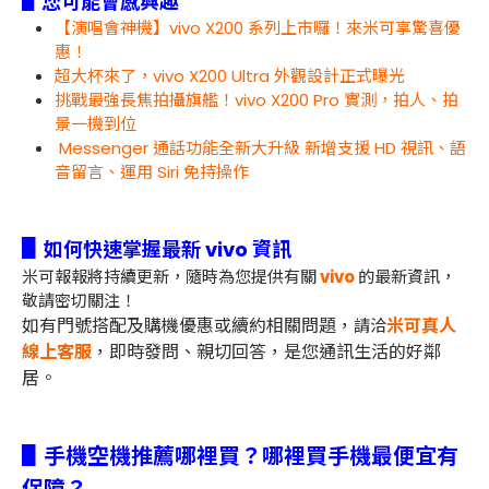
▋您可能會感興趣
【演唱會神機】vivo X200 系列上市囉！來米可享驚喜優
惠！
超大杯來了，vivo X200 Ultra 外觀設計正式曝光
挑戰最強長焦拍攝旗艦！vivo X200 Pro 實測，拍人、拍
景一機到位
Messenger 通話功能全新大升級 新增支援 HD 視訊、語
音留言、運用 Siri 免持操作
▋
如何快速掌握最新 vivo 資訊
米可報報將持續更新，隨時為您提供有關
vivo
的最新資訊，
敬請密切關注！
如有門號搭配及購機優惠或續約相關問題，
米可真人
請洽
線上客服
，即時發問、親切回答，是您通訊生活的好鄰
居。
▋手機空機推薦哪裡買？哪裡買手機最便宜有