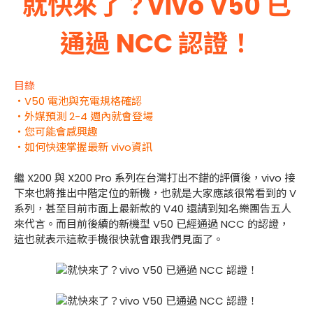
就快來了？vivo V50 已
通過 NCC 認證！
目錄
・V50 電池與充電規格確認
・外媒預測 2-4 週內就會登場
・您可能會感興趣
・如何快速掌握最新 vivo資訊
繼 X200 與 X200 Pro 系列在台灣打出不錯的評價後，vivo 接
下來也將推出中階定位的新機，也就是大家應該很常看到的 V
系列，甚至目前市面上最新款的 V40 還請到知名樂團告五人
來代言。而目前後續的新機型 V50 已經通過 NCC 的認證，
這也就表示這款手機很快就會跟我們見面了。