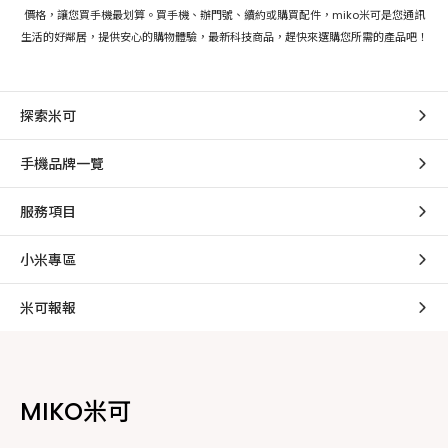
價格，讓您買手機最划算。買手機、辦門號、續約或購買配件，miko米可是您通訊
生活的好鄰居，提供安心的購物體驗，最新科技商品，趕快來選購您所需的產品吧！
探索米可
手機品牌一覽
服務項目
小米專區
米可報報
MIKO米可