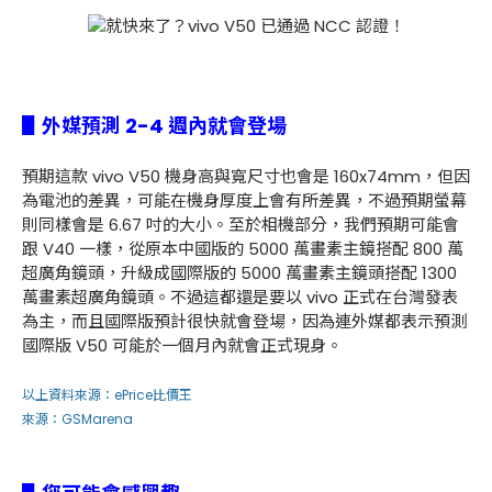
▋外媒預測 2-4 週內就會登場
預期這款 vivo V50 機身高與寬尺寸也會是 160x74mm，但因
為電池的差異，可能在機身厚度上會有所差異，不過預期螢幕
則同樣會是 6.67 吋的大小。至於相機部分，我們預期可能會
跟 V40 一樣，從原本中國版的 5000 萬畫素主鏡搭配 800 萬
超廣角鏡頭，升級成國際版的 5000 萬畫素主鏡頭搭配 1300
萬畫素超廣角鏡頭。不過這都還是要以 vivo 正式在台灣發表
為主，而且國際版預計很快就會登場，因為連外媒都表示預測
國際版 V50 可能於一個月內就會正式現身。
以上資料來源：
ePrice比價王
來源：
GSMarena