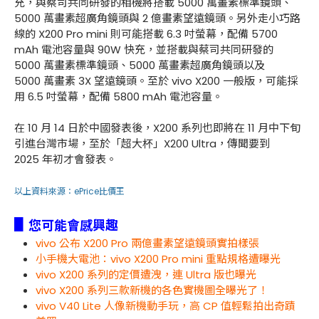
充，與蔡司共同研發的相機將搭載 5000 萬畫素標準鏡頭、
5000 萬畫素超廣角鏡頭與 2 億畫素望遠鏡頭。另外走小巧路
線的 X200 Pro mini 則可能搭載 6.3 吋螢幕，配備 5700
mAh 電池容量與 90W 快充，並搭載與蔡司共同研發的
5000 萬畫素標準鏡頭、5000 萬畫素超廣角鏡頭以及
5000 萬畫素 3X 望遠鏡頭。至於 vivo X200 一般版，可能採
用 6.5 吋螢幕，配備 5800 mAh 電池容量。
在 10 月 14 日於中國發表後，X200 系列也即將在 11 月中下旬
引進台灣市場，至於「超大杯」X200 Ultra，傳聞要到
2025 年初才會發表。
以上資料來源：
ePrice比價王
▋
您可能會感興趣
vivo 公布 X200 Pro 兩億畫素望遠鏡頭實拍樣張
小手機大電池：vivo X200 Pro mini 重點規格遭曝光
vivo X200 系列的定價遭洩，連 Ultra 版也曝光
vivo X200 系列三款新機的各色實機圖全曝光了！
vivo V40 Lite 人像新機動手玩，高 CP 值輕鬆拍出奇蹟