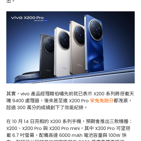
出。
其實，vivo 產品經理韓伯嘯先前就已表示 X200 系列將搭載天
璣 9400 處理器，後來甚至連 X200 Pro
安兔兔跑分
都洩漏，
超過 300 萬分的成績創下了效能紀錄。
在 10 月 14 日亮相的 X200 系列手機，預期會推出三款機種：
X200、X200 Pro 與 X200 Pro mini，其中 X200 Pro 可望搭
載 6.7 吋螢幕，配備高達 6000 mAh 電池容量與 100W 快