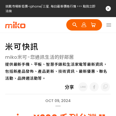
挑戰市場新低價-iphone/三星..每日最新價格行情 >>> 點我立即
洽詢
挑戰市場新低價-iphone/三星..每日最新價格行情 >>> 點我立即
洽詢
挑戰市場新低價-iphone/三星..每日最新價格行情 >>> 點我立即
洽詢
米可快訊
miko米可-您通訊生活的好鄰居
提供最新手機、平板、智慧手錶和生活家電等最新資訊，
包括新產品發佈、產品更新、技術資訊、最新優惠、聯名
活動、品牌週活動等。
分享
OCT 09, 2024