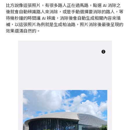
比方說像這張照片，有很多路人正在過馬路，點選 AI 消除之
後就會自動辨識路人來消除，或是手動選擇要消除的路人，等
待幾秒鐘的時間讓 AI 辨識，消除後會自動生成相關內容來填
補，以這張照片為例就是生成柏油路，照片消除後最後呈現的
效果還滿自然的。