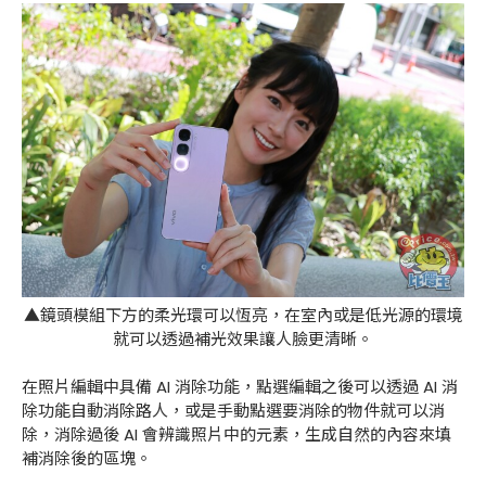
▲鏡頭模組下方的柔光環可以恆亮，在室內或是低光源的環境
就可以透過補光效果讓人臉更清晰。
在照片編輯中具備 AI 消除功能，點選編輯之後可以透過 AI 消
除功能自動消除路人，或是手動點選要消除的物件就可以消
除，消除過後 AI 會辨識照片中的元素，生成自然的內容來填
補消除後的區塊。