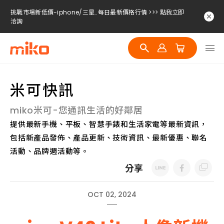
挑戰市場新低價-iphone/三星..每日最新價格行情 >>> 點我立即
洽詢
挑戰市場新低價-iphone/三星..每日最新價格行情 >>> 點我立即
洽詢
挑戰市場新低價-iphone/三星..每日最新價格行情 >>> 點我立即
洽詢
米可快訊
挑戰市場新低價-iphone/三星..每日最新價格行情 >>> 點我立即
洽詢
miko米可-您通訊生活的好鄰居
提供最新手機、平板、智慧手錶和生活家電等最新資訊，
包括新產品發佈、產品更新、技術資訊、最新優惠、聯名
活動、品牌週活動等。
分享
OCT 02, 2024