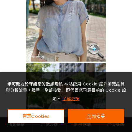
米可致力於守護您的數據隱私
本站使用 Cookie 提升瀏覽品質
與分析流量。點擊「全部接受」即代表您同意目前的 Cookie 設
定。
了解更多
管理Cookies
全部接受
價格總覽
門號方案
即時詢價
門市據點