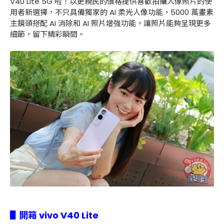
V40 Lite 5G 啦！以更親民的價格提供喜歡拍攝人像照片的使
用者新選擇，不只具備獨家的 AI 柔光人像功能，5000 萬畫素
主鏡頭搭配 AI 消除和 AI 照片增強功能，讓照片能夠呈現更多
細節，留下精彩瞬間。
▋開箱 vivo V40 Lite