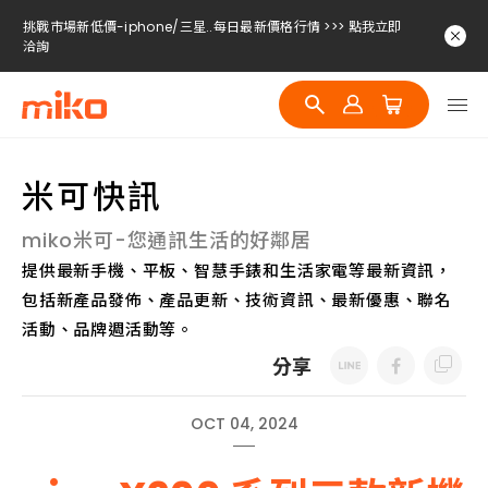
挑戰市場新低價-iphone/三星..每日最新價格行情 >>> 點我立即
洽詢
挑戰市場新低價-iphone/三星..每日最新價格行情 >>> 點我立即
洽詢
挑戰市場新低價-iphone/三星..每日最新價格行情 >>> 點我立即
洽詢
米可快訊
miko米可-您通訊生活的好鄰居
提供最新手機、平板、智慧手錶和生活家電等最新資訊，
包括新產品發佈、產品更新、技術資訊、最新優惠、聯名
活動、品牌週活動等。
分享
OCT 04, 2024