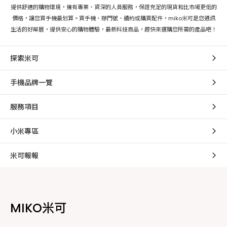
提供舒適的購物環境，擁有專業、資深的人員服務，保證充足的現貨和比市場更低的
價格，讓您買手機最划算。買手機、辦門號、續約或購買配件，miko米可是您通訊
生活的好鄰居，提供安心的購物體驗，最新科技商品，趕快來選購您所需的產品吧！
探索米可
手機品牌一覽
服務項目
小米專區
米可報報
MIKO米可