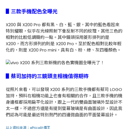
▋三款手機配色全曝光
X200 與 X200 Pro 都有黑、白、藍、銀，其中的藍色看起來
特別耀眼，似乎在光線照射下會反射不同的紋理，其他三色的
相對的比較低調簡約一點。其中鏡頭採用菱形排列的是
X200，而方形排列的則是 X200 Pro。至於配色相對比較年輕
化的，則是 X200 Pro mini，具有白、粉、綠、灰四種顏色。
▋蔡司加持的三鏡頭主相機值得期待
從照片來看，可以發現 X200 系列的三款手機都有蔡司 LOGO
加持，預料在相機功能上也會有相關的合作，且三款手機的機
身邊框都採用扁平化設計，跟上一代的雙曲面玻璃外型設計不
太一樣，不過官方還是有提到螢幕玻璃是有曲面設計，因此我
們認為可能是最近特別熱門的四邊微曲面的平面螢幕設計。
以上資料來源：
ePrice比價王