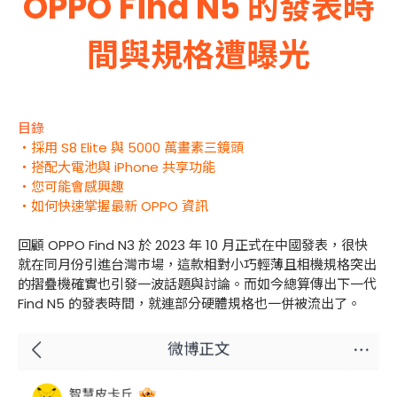
OPPO Find N5 的發表時
間與規格遭曝光
目錄
・採用 S8 Elite 與 5000 萬畫素三鏡頭
・搭配大電池與 iPhone 共享功能
・您可能會感興趣
・如何快速掌握最新 OPPO 資訊
回顧 OPPO Find N3 於 2023 年 10 月正式在中國發表，很快
就在同月份引進台灣市場，這款相對小巧輕薄且相機規格突出
的摺疊機確實也引發一波話題與討論。而如今總算傳出下一代
Find N5 的發表時間，就連部分硬體規格也一併被流出了。