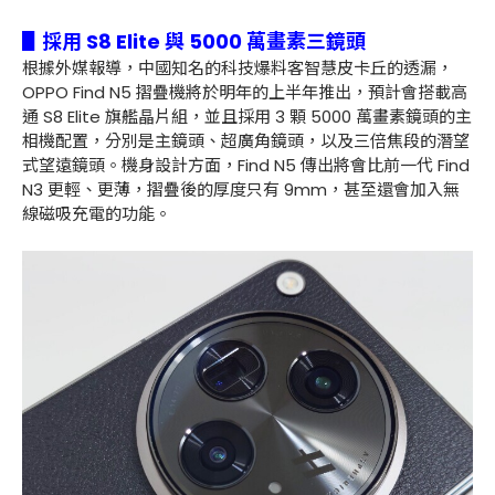
▋採用 S8 Elite 與 5000 萬畫素三鏡頭
根據外媒報導，中國知名的科技爆料客智慧皮卡丘的透漏，
OPPO Find N5 摺疊機將於明年的上半年推出，預計會搭載高
通 S8 Elite 旗艦晶片組，並且採用 3 顆 5000 萬畫素鏡頭的主
相機配置，分別是主鏡頭、超廣角鏡頭，以及三倍焦段的潛望
式望遠鏡頭。機身設計方面，Find N5 傳出將會比前一代 Find
N3 更輕、更薄，摺疊後的厚度只有 9mm，甚至還會加入無
線磁吸充電的功能。