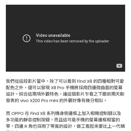
我們從這段影片當中，除了可以看到 Find X8 的四種相對可愛
配色之外，還可以發現 X8 Pro 手機將採用四邊微曲面的螢幕
設計，綜合這兩項外觀特色，讓這個影片乍看之下跟前兩天剛
發表的 vivo X200 Pro mini 的外觀好像有幾分相似。
而 OPPO 在 Find X8 系列機身側邊框上加入相機控制鍵以及
多功能的靜音控制按鍵，而且這可能手機的螢幕邊框相當的
窄，四邊 R 角也採用了等寬的設計，做工看起來要比上一代精