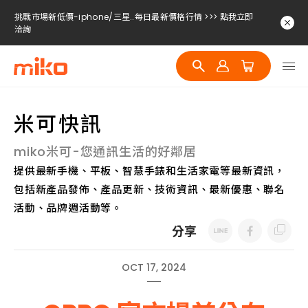
挑戰市場新低價-iphone/三星..每日最新價格行情 >>> 點我立即
洽詢
挑戰市場新低價-iphone/三星..每日最新價格行情 >>> 點我立即
洽詢
挑戰市場新低價-iphone/三星..每日最新價格行情 >>> 點我立即
洽詢
米可快訊
miko米可-您通訊生活的好鄰居
提供最新手機、平板、智慧手錶和生活家電等最新資訊，
包括新產品發佈、產品更新、技術資訊、最新優惠、聯名
活動、品牌週活動等。
分享
OCT 17, 2024