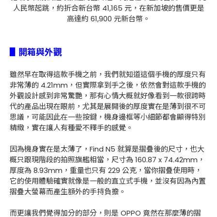
人民幣起跳，約折合新台幣 41,165 元，在新加坡的售價更是
高達約 61,900 元新台幣。
▋開箱與外觀
雖然早在取得這款手機之前，我們就知道這個手機的厚度只有
非常薄的 4.21mm，但實際拿到手之後，依然會對這款手機的
外觀設計感到非常驚艷，那有心情大概就好像看到一款很跨時
代的產品出現在眼前，尤其是展開後的厚度實在是薄到很不可
思議，可能因此在一些按鍵，機身邊框等小細節都會顯得特別
精緻，實在讓人有種愛不釋手的感覺。
因為機身實在是太薄了，Find N5 就算是摺疊後的尺寸，也大
概只跟現階段的拍照旗艦相當，尺寸為 160.87 x 74.42mm，
厚度為 8.93mm，重量也只有 229 公克，當你摺疊使用時，
它的使用體驗確實就像是一般的直立式手機，並沒有因為內置
摺疊大螢幕而產生額外的手持負擔。
而更讓我們覺得加分的部分，則是 OPPO 竟然在那麼薄的摺