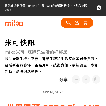
挑戰市場新低價-iphone/三星..每日最新價格行情 >>> 點我立即
洽詢
挑戰市場新低價-iphone/三星..每日最新價格行情 >>> 點我立即
洽詢
挑戰市場新低價-iphone/三星..每日最新價格行情 >>> 點我立即
洽詢
米可快訊
miko米可-您通訊生活的好鄰居
提供最新手機、平板、智慧手錶和生活家電等最新資訊，
包括新產品發佈、產品更新、技術資訊、最新優惠、聯名
活動、品牌週活動等。
分享
APR 14, 2025