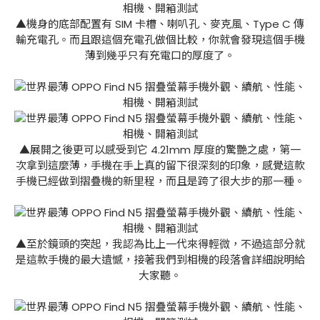
▲機身的底部配置有 SIM 卡槽、喇叭孔、麥克風、Type C 傳
輸充電孔。而且跟這個充電孔做個比較，你就會發現這個手機
薄到幾乎只有充電口的厚度了。
▲展開之後更可以感受到它 4.21mm 厚度的驚艷之處，第一
次拿到這麼薄，手機在手上真的留下很深刻的印象，感覺這款
手機已經做到摺疊機的新里程，而且是跨了很大步的那一種。
▲至於鏡頭的突起，我認為比上一代來得輕微，不過這部分就
是這款手機的最大遺憾，接著我們到相機的段落會詳細說明給
大家聽。