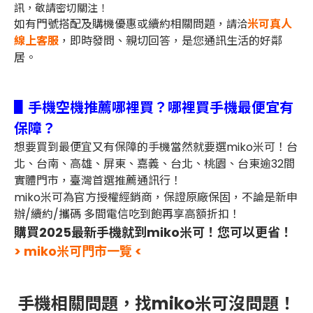
訊，敬請密切關注！
如有門號搭配及購機優惠或續約相關問題，
米可真人
請洽
線上客服
，即時發問、親切回答，是您通訊生活的好鄰
居。
▋手機空機推薦哪裡買？哪裡買手機最便宜有
保障？
想要買到最便宜又有保障的手機當然就要選miko米可！台
北、台南、高雄、屏東、嘉義、台北、桃園、台東逾32間
實體門市，臺灣首選推薦通訊行！
miko米可為官方授權經銷商，保證原廠保固，不論是新申
辦/續約/攜碼 多間電信吃到飽再享高額折扣！
購買2025最新手機就到miko米可！您可以更省！
> miko米可門市一覽 <
手機相關問題，找miko米可沒問題！