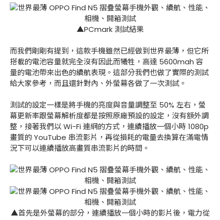
▲PCmark 測試結果
而我們剛剛有提到，這款手機雖然已經做到世界最薄，但它所
搭載的電池容量就完全沒有因此而犧牲，高達 5600mah 容
量的電池帶來出色的續航表現。這部分我們也做了實際的測試
給大家參考，而且還針對內、外螢幕各做了一次測試。
測試的設定一樣是將手機的亮度與音量調整至 50% 左右，螢
幕更新率跟螢幕解析度都是按照原廠預設的設定，沒有額外調
整，接著我們以 Wi-Fi 連網的方式，連續播放一個小時 1080p
畫質的 YouTube 串流影片，再從損耗的電量去換算在滿電情
況下可以連續播放高畫質串流影片的時間。
▲首先是外螢幕的部分，連續播放一個小時的影片後，電力從