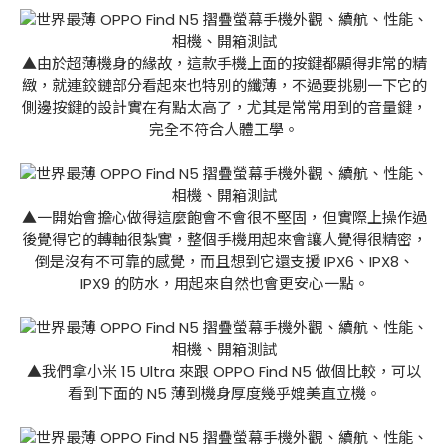
▲由於超薄機身的緣故，這款手機上面的按鍵都顯得非常的精
緻，就連鉸鏈部分看起來也特別的纖薄，不過要挑剔一下它的
側邊按鍵的設計實在有點太高了，尤其是常常用到的音量鍵，
完全不符合人體工學。
▲一開始會擔心做得這麼飽會不會很不堅固，但實際上操作過
後覺得它的轉軸很紮實，整個手機用起來會讓人覺得很精密，
倒是沒有不可靠的感覺，而且想到它還支援 IPX6、IPX8、
IPX9 的防水，用起來自然也會更安心一點。
▲我們拿小米 15 Ultra 來跟 OPPO Find N5 做個比較，可以
看到下面的 N5 薄到機身厚度幾乎媲美直立機。