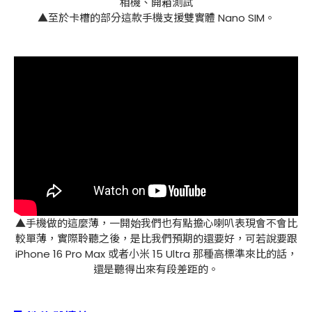
▲至於卡槽的部分這款手機支援雙實體 Nano SIM。
▲手機做的這麼薄，一開始我們也有點擔心喇叭表現會不會比
較單薄，實際聆聽之後，是比我們預期的還要好，可若說要跟
iPhone 16 Pro Max 或者小米 15 Ultra 那種高標準來比的話，
還是聽得出來有段差距的。