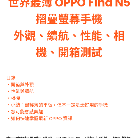
世界最薄 OPPO Find N5
摺疊螢幕手機
外觀、續航、性能、相
機、開箱測試
目錄
・開箱與外觀
・性能與續航
・相機
・小結：最輕薄的平板，但不一定是最好用的手機
・您可能會感興趣
・如何快速掌握最新 OPPO 資訊