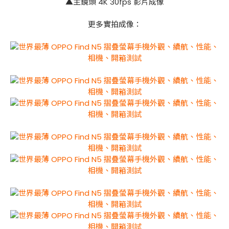
▲主鏡頭 4K 30fps 影片成像
更多實拍成像：