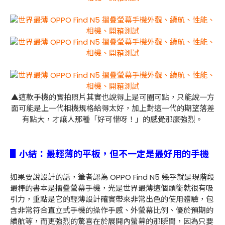
▲這款手機的實拍照片其實也說得上是可圈可點，只能說一方
面可能是上一代相機規格給得太好，加上對這一代的期望落差
有點大，才讓人那種「好可惜呀！」的感覺那麼強烈。
▋小結：最輕薄的平板，但不一定是最好用的手機
如果要說設計的話，筆者認為 OPPO Find N5 幾乎就是現階段
最棒的書本是摺疊螢幕手機，光是世界最薄這個頭銜就很有吸
引力，重點是它的輕薄設計確實帶來非常出色的使用體驗，包
含非常符合直立式手機的操作手感、外螢幕比例、優於預期的
續航等，而更強烈的驚喜在於展開內螢幕的那瞬間，因為只要