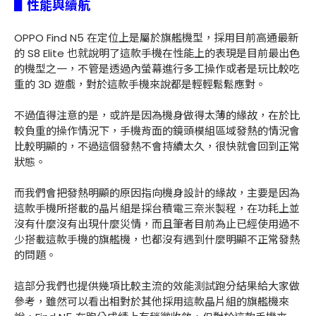
▋性能與續航
OPPO Find N5 在定位上是屬於旗艦機型，採用目前高通最新
的 S8 Elite 也就說明了這款手機在性能上的表現是目前最出色
的機型之一，不管是透過內螢幕進行多工操作或者是玩比較吃
重的 3D 遊戲，對於這款手機來說都是輕輕鬆鬆應對。
不過值得注意的是，或許是因為機身做得太薄的緣故，在於比
較負重的操作情況下，手機背面的鏡頭模組區域發熱的情況會
比較明顯的，不過這個發熱不會持續太久，很快就會回到正常
狀態。
而我們會把發熱明顯的原因指向機身設計的緣故，主要是因為
這款手機所搭載的晶片組是採台積電三奈米製程，在功耗上並
沒有什麼沒有出現什麼災情，而且筆者目前為止已經使用過不
少搭載這款手機的旗艦機，也都沒有遇到什麼明顯不正常發熱
的問題。
這部分我們也提供幾項比較主流的效能測試跑分結果給大家做
參考，雖然可以看出相對於其他採用這款晶片組的旗艦機來