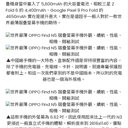
疊機身當中塞入了 5,600mAh 的大容量電池，相較三星 Z
Fold 6 的 4,400mAh、Google Pixel 9 Pro Fold 的
4650mAh 實在是提升甚大，實在是遠超乎一般人對於一款世
界最薄摺疊螢幕手機的期待。
▲中國廠手機的一大特色，盒裝配件還是保持很豐富的內容，
除了手機的充電器、充電線、卡針、說明書，就連專屬保護殼
都會附上。和這一次我們拿到的不是中國版本，所以附的充電
器也是一個海外規格。
▲這款手機的外螢幕為 6.62 吋，因此使用起來比上一代的 N3
更接近一般直立式手機的體驗。解析度來到 2616x1140，優點