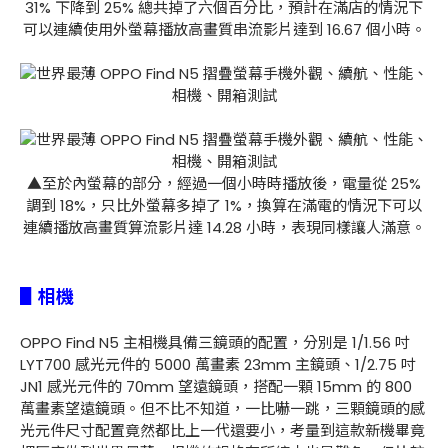
31% 下降到 25% 總共掉了六個百分比，預計在滿店的情況下
可以連續使用外螢幕播放高畫質串流影片達到 16.67 個小時。
▲至於內螢幕的部分，經過一個小時時播放後，電量從 25%
調到 18%，只比外螢幕多掉了 1%，換算在滿電的情況下可以
連續播放高畫質算流影片達 14.28 小時，表現同樣讓人滿意。
▋相機
OPPO Find N5 主相機具備三鏡頭的配置，分別是 1/1.56 吋
LYT700 感光元件的 5000 萬畫素 23mm 主鏡頭、1/2.75 吋
JN1 感光元件的 70mm 望遠鏡頭，搭配一顆 15mm 的 800
萬畫素望遠鏡頭。但不比不知道，一比嚇一跳，三顆鏡頭的感
光元件尺寸配置竟然都比上一代還要小，考量到這款新機畢竟