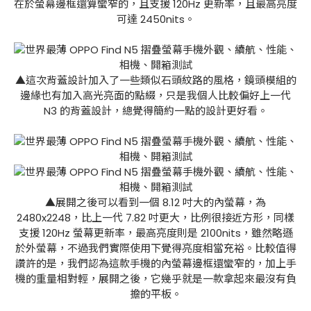
在於螢幕邊框還算蠻窄的，且支援 120Hz 更新率，且最高亮度
可達 2450nits。
▲這次背蓋設計加入了一些類似石頭紋路的風格，鏡頭模組的
邊緣也有加入高光亮面的點綴，只是我個人比較偏好上一代
N3 的背蓋設計，總覺得簡約一點的設計更好看。
▲展開之後可以看到一個 8.12 吋大的內螢幕，為
2480x2248，比上一代 7.82 吋更大，比例很接近方形，同樣
支援 120Hz 螢幕更新率，最高亮度則是 2100nits，雖然略遜
於外螢幕，不過我們實際使用下覺得亮度相當充裕。比較值得
讚許的是，我們認為這款手機的內螢幕邊框還蠻窄的，加上手
機的重量相對輕，展開之後，它幾乎就是一款拿起來最沒有負
擔的平板。