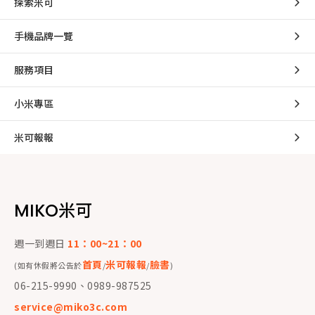
探索米可
手機品牌一覽
服務項目
小米專區
米可報報
MIKO米可
週一到週日
11：00~21：00
首頁
米可報報
臉書
(如有休假將公告於
/
/
)
06-215-9990、0989-987525
service@miko3c.com