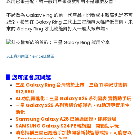
以用它來搭配，對一般用戶來說就相對不是那麼友善。
不過做為 Galaxy Ring 的第一代產品，開發成本較高也是不可
避免，希望在 Galaxy Ring 二代上三星能夠大幅降低售價，未
來的 Galaxy Ring 才比較能夠打入一般大眾市場。
以上資料來源：
ePrice比價王
▋您可能會感興趣
三星 Galaxy Ring 台灣終於上市 三色 11 種尺寸售價
$12,990
AI 功能再進化：三星 Galaxy S25 系列發表 實機動手玩
三星 Galaxy S25 系列官網介紹曝光，AI助理更實用生
活化
Samsung Galaxy A26 已通過認證，即將登場
SAMSUNG Galaxy S24 FE 輕旗艦 開箱動手玩
消息指稱三星已經著手加快開發新款智慧戒指，可能會以