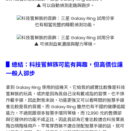
▲ 可以自動偵測走路與跑步。
也有相當完整的睡眠偵測功能。
▲ 可偵測血氧濃度與壓力等級。
▋總結：科技嘗鮮族可能有興趣，但高價位讓
一般人卻步
拿到 Galaxy Ring 使用的這幾天，它給我的感覺比較像是科技
嘗鮮族的玩具，或許是因為我自己沒有戴戒指的習慣，也不排
斥戴手錶，因此對我來說，功能更強又可以看時間的智慧手錶
會比較是我的首選。而 Galaxy Ring 雖然也有不錯的健康追蹤
能力，不過就跟很多智慧手環同等級，而 12,990 元的售價卻
與它提供的功能不成正比，因此我認為它會比較適合科技業高
階白領階級用戶，平常穿西裝不適合搭配智慧手錶的話，就可