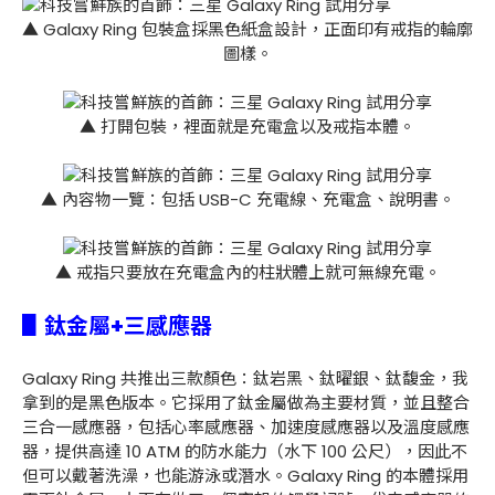
▲ Galaxy Ring 包裝盒採黑色紙盒設計，正面印有戒指的輪廓
圖樣。
▲ 打開包裝，裡面就是充電盒以及戒指本體。
▲ 內容物一覽：包括 USB-C 充電線、充電盒、說明書。
▲ 戒指只要放在充電盒內的柱狀體上就可無線充電。
▋鈦金屬+三感應器
Galaxy Ring 共推出三款顏色：鈦岩黑、鈦曜銀、鈦馥金，我
拿到的是黑色版本。它採用了鈦金屬做為主要材質，並且整合
三合一感應器，包括心率感應器、加速度感應器以及溫度感應
器，提供高達 10 ATM 的防水能力（水下 100 公尺），因此不
但可以戴著洗澡，也能游泳或潛水。Galaxy Ring 的本體採用