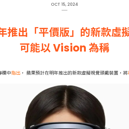
OCT 15, 2024
年推出「平價版」的新款虛
可能以 Vision 為稱
」專欄中
指出
， 蘋果預計在明年推出的新款虛擬視覺頭戴裝置，將