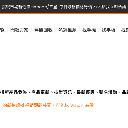
挑戰市場新低價-iphone/三星..每日最新價格行情 >>> 點我立即洽詢
挑戰市場新低價-iphone/三星..每日最新價格行情 >>> 點我立即洽詢
覽
門號方案
舊機回收
熱銷推薦
找手機
找平板
找
挑戰市場新低價-iphone/三星..每日最新價格行情 >>> 點我立即洽詢
括新產品發佈、產品更新、技術資訊、最新優惠、聯名活動、品
新款虛擬視覺頭戴裝置，可能以 Vision 為稱