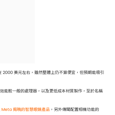
會在 2000 美元左右，雖然整體上仍不算便宜，但預期能吸引
採用效能較一般的處理器，以及更低成本材質製作，至於名稱
 Meta 揭曉的智慧眼鏡產品
，另外傳聞配置相機功能的