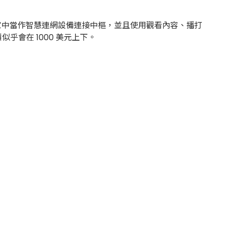
家中當作智慧連網設備連接中樞，並且使用觀看內容、播打
似乎會在 1000 美元上下。