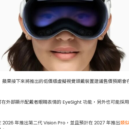
499 美元，蘋果接下來將推出的低價版虛擬視覺頭戴裝置建議售價預期
外部顯示配戴者眼睛表情的 EyeSight 功能，另外也可能
 年推出第二代 Vision Pro，並且預計在 2027 年推出
類似