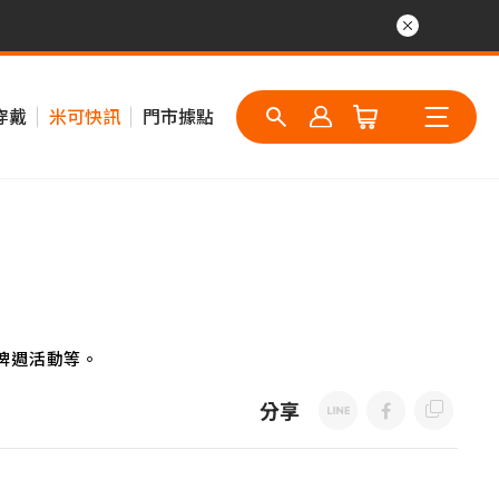
穿戴
米可快訊
門市據點
牌週活動等。
分享