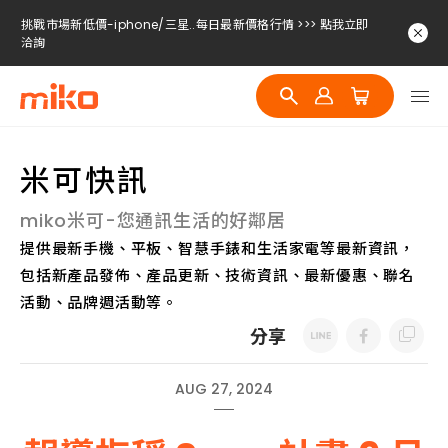
挑戰市場新低價-iphone/三星..每日最新價格行情 >>> 點我立即
洽詢
挑戰市場新低價-iphone/三星..每日最新價格行情 >>> 點我立即
洽詢
挑戰市場新低價-iphone/三星..每日最新價格行情 >>> 點我立即
洽詢
米可快訊
miko米可-您通訊生活的好鄰居
提供最新手機、平板、智慧手錶和生活家電等最新資訊，
包括新產品發佈、產品更新、技術資訊、最新優惠、聯名
活動、品牌週活動等。
分享
AUG 27, 2024