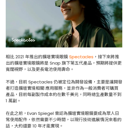
相比 2021 年推出的擴增實境眼鏡
Spectacles
，接下來將推
出的擴增實境眼鏡將是 Snap 旗下第五代產品，預期將提供更
寬闊視野，以及更長電池使用壽命。
不過，目前 Spectacles 仍被定位為開發設備，主要是讓開發
者打造擴增實境相關 應用服務，並非作為一般消費者可購買
產品，目前每副製作成本約在數千美元，同時總生產數量不到
1 萬副。
在此之前，Evan Spiegel 曾認為擴增實境眼鏡要成為眾人日
常使用配件，依然需要不少時間，以現行技術進展情況來看的
話，大約還要 10 年才能實現。