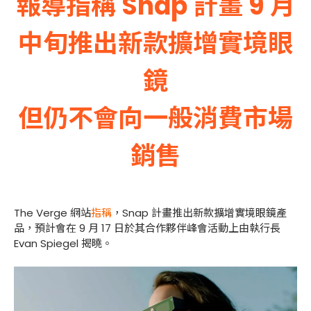
報導指稱 Snap 計畫 9 月
中旬推出新款擴增實境眼
鏡
但仍不會向一般消費市場
銷售
The Verge 網站
指稱
，Snap 計畫推出新款擴增實境眼鏡產
品，預計會在 9 月 17 日於其合作夥伴峰會活動上由執行長
Evan Spiegel 揭曉。