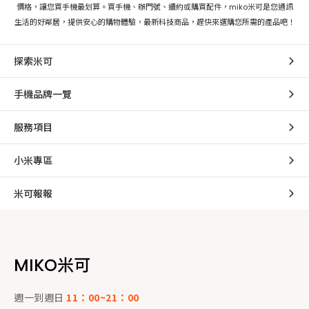
價格，讓您買手機最划算。買手機、辦門號、續約或購買配件，miko米可是您通訊
生活的好鄰居，提供安心的購物體驗，最新科技商品，趕快來選購您所需的產品吧！
探索米可
手機品牌一覽
服務項目
小米專區
米可報報
MIKO米可
週一到週日
11：00~21：00