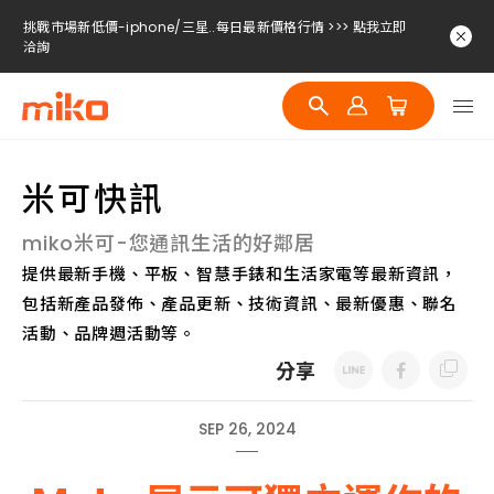
挑戰市場新低價-iphone/三星..每日最新價格行情 >>> 點我立即
洽詢
挑戰市場新低價-iphone/三星..每日最新價格行情 >>> 點我立即
洽詢
挑戰市場新低價-iphone/三星..每日最新價格行情 >>> 點我立即
洽詢
米可快訊
miko米可-您通訊生活的好鄰居
提供最新手機、平板、智慧手錶和生活家電等最新資訊，
包括新產品發佈、產品更新、技術資訊、最新優惠、聯名
活動、品牌週活動等。
分享
SEP 26, 2024