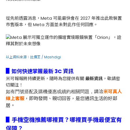
從先前透露消息，Meta 可能最快會在 2027 年推出此款裝置
市售版本，但 Meta 方面並未對此作任何回應。
以上資料來源：
比價王 /
Mashdigi
▋
如何快速掌握最新 3C 資訊
米可報報將持續更新，隨時為您提供有關
最新資訊
，敬請密
切關注！
請洽
米可真人
如有門號搭配及購機優惠或續約相關問題，
線上客服
，即時發問、親切回答，是您通訊生活的好鄰
居。
▋手機空機推薦哪裡買？哪裡買手機最便宜有
保障？