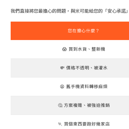
我們直接將您最擔心的問題，與米可能給您的「安心承諾
您在擔心什麼？
😱 買到水貨、整新機
💸 價格不透明、被灌水
😫 舊手機資料轉移麻煩
🤔 方案複雜、被強迫推銷
🏃 買個東西要跑好幾家店