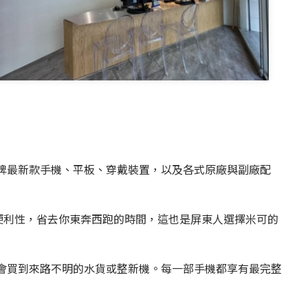
牌最新款手機、平板、穿戴裝置，以及各式原廠與副廠配
便利性，省去你東奔西跑的時間，這也是屏東人選擇米可的
會買到來路不明的水貨或整新機。每一部手機都享有最完整