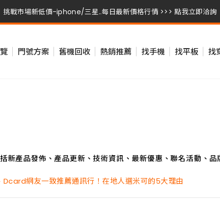
挑戰市場新低價-iphone/三星..每日最新價格行情 >>> 點我立即洽詢
挑戰市場新低價-iphone/三星..每日最新價格行情 >>> 點我立即洽詢
覽
門號方案
舊機回收
熱銷推薦
找手機
找平板
找
挑戰市場新低價-iphone/三星..每日最新價格行情 >>> 點我立即洽詢
括新產品發佈、產品更新、技術資訊、最新優惠、聯名活動、品
、Dcard網友一致推薦通訊行！在地人選米可的5大理由