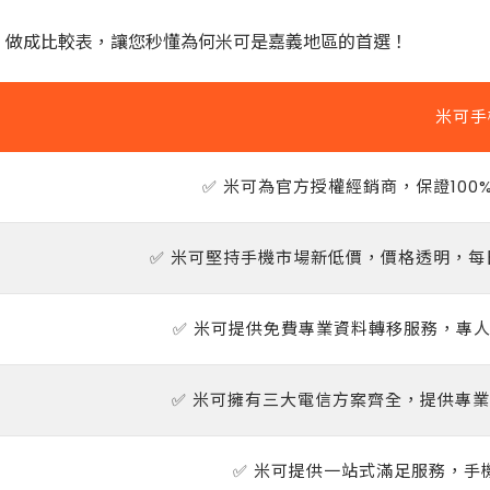
」做成比較表，讓您秒懂為何米可是嘉義地區的首選！
米可手
✅
米可為官方授權經銷商，保證10
✅
米可堅持手機市場新低價，價格透明，每
✅
米可提供免費專業資料轉移服務，專人協
✅
米可擁有三大電信方案齊全，提供專業
✅
米可提供一站式滿足服務，手