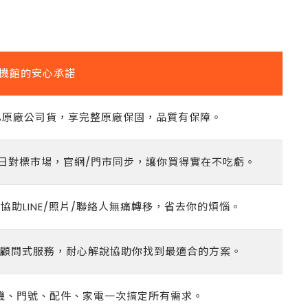
機館的安心承諾
0%原廠公司貨，享完整原廠保固，品質有保障。
日對標市場，官網/門市同步，讓你買得實在不吃虧。
助LINE/照片/聯絡人無痛轉移，省去你的煩惱。
顧問式服務，耐心解說協助你找到最適合的方案。
機、門號、配件、家電一次搞定所有需求。