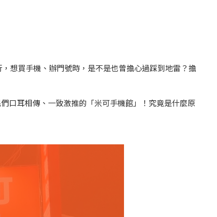
行，想買手機、辦門號時，是不是也曾擔心過踩到地雷？擔
版鄉民們口耳相傳、一致激推的「米可手機館」！究竟是什麼原