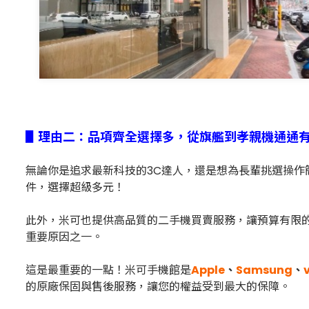
▋理由二：品項齊全選擇多，從旗艦到孝親機通通
無論你是追求最新科技的3C達人，還是想為長輩挑選操
件，選擇超級多元！
此外，米可也提供高品質的二手機買賣服務，讓預算有限
重要原因之一。
這是最重要的一點！米可手機館是
Apple
、
Samsung
、
的原廠保固與售後服務，讓您的權益受到最大的保障。