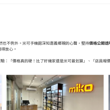
然也不例外。米可手機館深知嘉義鄉親的心聲，堅持
價格公開透
用得放心。
經驗：「價格真的硬！比了好幾家還是米可最划算」、「店員報