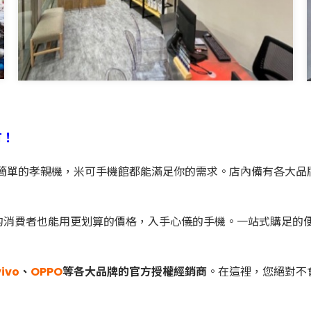
有！
作簡單的孝親機，米可手機館都能滿足你的需求。店內備有各大品
的消費者也能用更划算的價格，入手心儀的手機。一站式購足的
vivo
、
OPPO
等各大品牌的官方授權經銷商
。在這裡，您絕對不