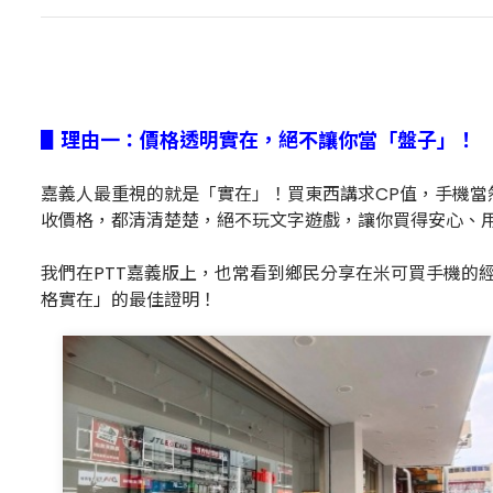
▋理由一：價格透明實在，絕不讓你當「盤子」！
嘉義人最重視的就是「實在」！買東西講求CP值，手機當
收價格，都清清楚楚，絕不玩文字遊戲，讓你買得安心、
我們在PTT嘉義版上，也常看到鄉民分享在米可買手機的
格實在」的最佳證明！