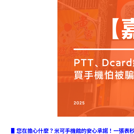
▋您在擔心什麼？米可手機館的安心承諾！一張表