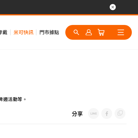
穿戴
米可快訊
門市據點
牌週活動等。
分享