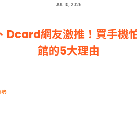
JUL 10, 2025
、Dcard網友激推！買手
館的5大理由
優勢