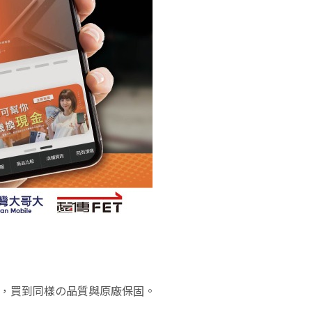
格，買到同樣の品質與原廠保固。