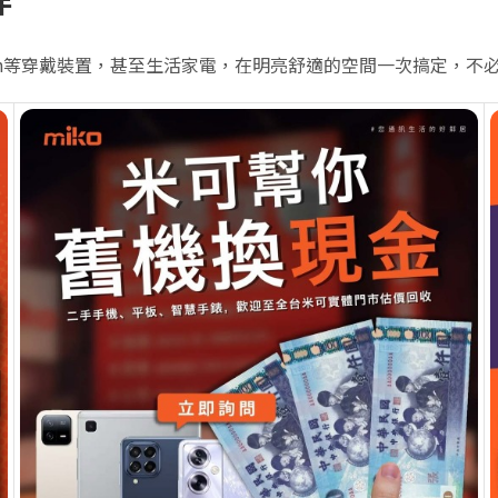
伴
Watch等穿戴裝置，甚至生活家電，在明亮舒適的空間一次搞定，