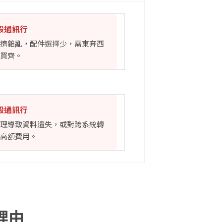
一般通訊行
擠雜亂，配件選擇少，需東奔西
買齊。
一般通訊行
理導致資料遺失，或對跨系統轉
高額費用。
理由