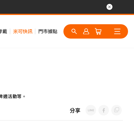
穿戴
米可快訊
門市據點
牌週活動等。
分享