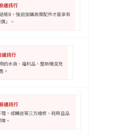
一般通訊行
A結帳B，強迫加購高價配件才能享有
惠價」。
一般通訊行
明的水貨、福利品、整新機混充
售。
一般通訊行
不理，或轉送第三方維修，耗時且品
保障。