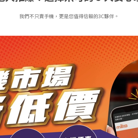
我們不只賣手機，更是您值得信賴的3C夥伴。