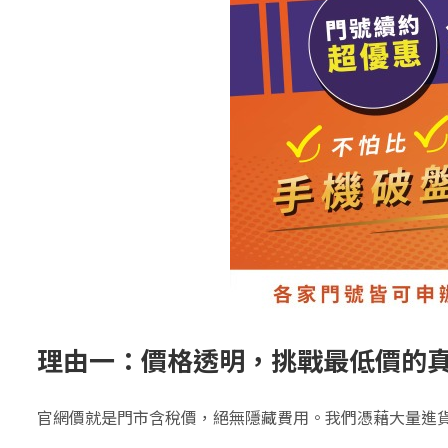
理由一：價格透明，挑戰最低價的
官網價就是門市含稅價，絕無隱藏費用。我們憑藉大量進貨