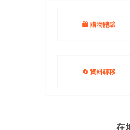
🛍️ 購物體驗
🔄 資料轉移
在