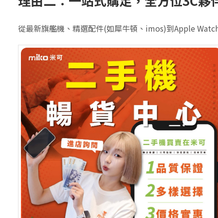
理由二：一站式購足，全方位3C夥
從最新旗艦機、精選配件(如犀牛頓、imos)到Apple 