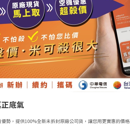
真正底氣
優勢，提供100%全新未拆封原廠公司貨，讓您用更實惠的價