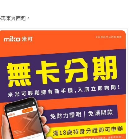
不必再東奔西跑。