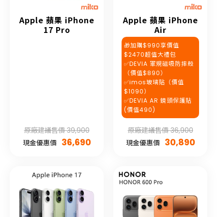
Apple 蘋果 iPhone
Apple 蘋果 iPhone
17 Pro
Air
🎁加購$990享價值
$2470超值大禮包
✅DEVIA 軍規磁吸防摔殼
（價值$890）
✅imos玻璃貼（價值
$1090）
✅DEVIA AR 鏡頭保護貼
(價值490)
原廠建議售價 39,900
原廠建議售價 36,900
36,690
30,890
現金優惠價
現金優惠價