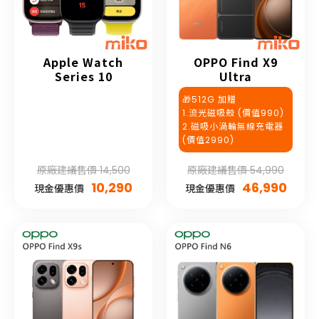
Apple Watch
OPPO Find X9
Series 10
Ultra
🎁512G 加贈
1.流光磁吸殼 (價值990)
2.磁吸小渦輪無線充電器
(價值2990)
原廠建議售價 14,500
原廠建議售價 54,990
10,290
46,990
現金優惠價
現金優惠價