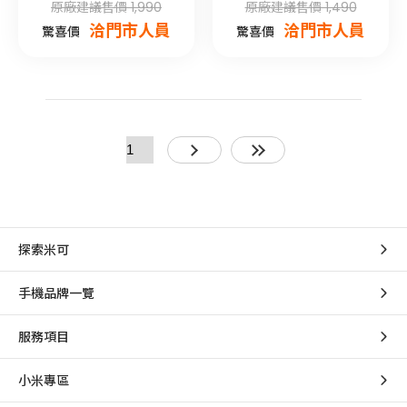
原廠建議售價 1,990
原廠建議售價 1,490
洽門市人員
洽門市人員
驚喜價
驚喜價
探索米可
手機品牌一覽
服務項目
小米專區