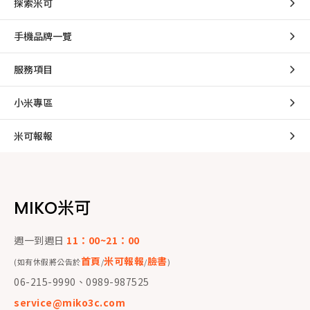
探索米可
手機品牌一覽
服務項目
小米專區
米可報報
MIKO米可
週一到週日
11：00~21：00
首頁
米可報報
臉書
(如有休假將公告於
/
/
)
06-215-9990、0989-987525
service@miko3c.com