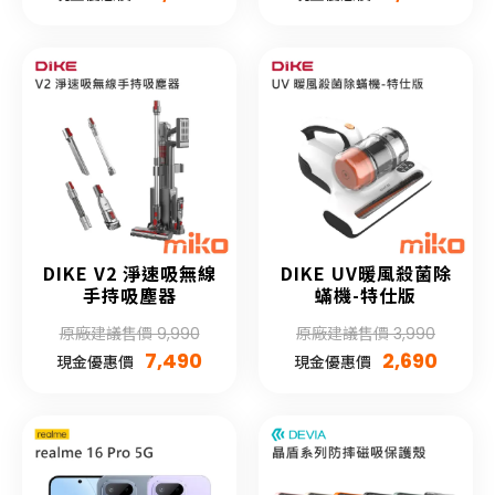
DIKE V2 淨速吸無線
DIKE UV暖風殺菌除
手持吸塵器
蟎機-特仕版
原廠建議售價 9,990
原廠建議售價 3,990
7,490
2,690
現金優惠價
現金優惠價