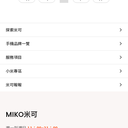
探索米可
手機品牌一覽
服務項目
小米專區
米可報報
MIKO米可
週一到週日
11：00~21：00