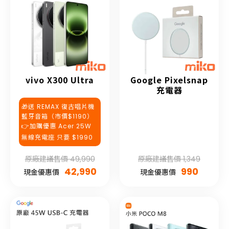
vivo X300 Ultra
Google Pixelsnap
充電器
🎁送 REMAX 復古唱片機
藍牙音箱（市價$1190）
👉加購優惠 Acer 25W
無線充電座 只要 $1990
原廠建議售價 49,990
原廠建議售價 1,349
42,990
990
現金優惠價
現金優惠價