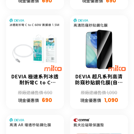
690
690
現金優惠價
現金優惠價
DEVIA 極速系列冰透
DEVIA 超凡系列高清
耐折彎C to C
防窺秒貼鋼化膜(自助
PD60W資料線1.5M
貼膜)
原廠建議售價 690
原廠建議售價 1,090
690
1,090
現金優惠價
現金優惠價