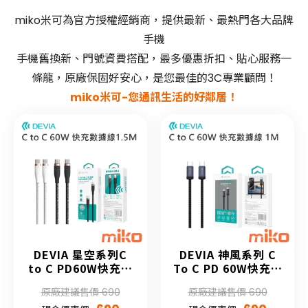
miko米可為官方授權經銷商，提供最新、最熱門各大品牌
手機
手機舊換新、門號資費搭配，最多優惠折扣、貼心服務一
條龍，原廠保固好安心，是您最佳的3C專業顧問！
miko米可-您通訊生活的好鄰居！
DEVIA 星空系列C
DEVIA 神風系列 C
to C PD60W快充數
To C PD 60W快充數
據線1.5M(升級款)
據線 (黑色)
原廠建議售價 690
原廠建議售價 690