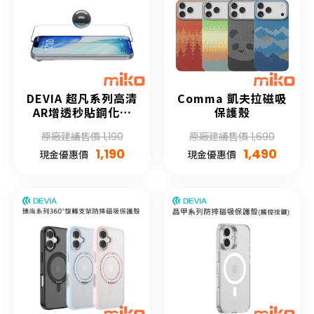
DEVIA 超凡系列高清
Comma 凱夫拉磁吸
AR增透秒貼鋼化膜
保護殼
(自助貼膜)
原廠建議售價 1,190
原廠建議售價 1,690
1,190
1,490
現金優惠價
現金優惠價