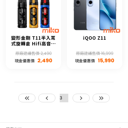
變形金剛 T11半入耳
iQOO Z11
式旋轉倉 Hifi高音質
藍牙5.4耳機
原廠建議售價 2,490
原廠建議售價 16,999
2,490
15,990
現金優惠價
現金優惠價