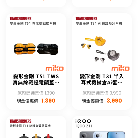
變形金剛 T51 TWS
變形金剛 T31 半入
真無線戰艦電顯藍牙
耳式機械倉Ai翻譯
5.4耳機
Hifi高音質藍牙5.4
原廠建議售價 1,390
原廠建議售價 3,990
耳機
1,390
3,990
現金優惠價
現金優惠價