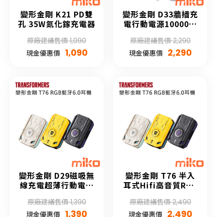
變形金剛 K21 PD雙
變形金剛 D33牆插充
孔 35W氮化鎵充電器
電行動電源10000容
量
原廠建議售價 1,090
原廠建議售價 2,290
1,090
2,290
現金優惠價
現金優惠價
變形金剛 D29磁吸無
變形金剛 T76 半入
線充電超薄行動電源
耳式Hifi高音質RGB
5000容量
藍牙6.0耳機
原廠建議售價 1,390
原廠建議售價 2,490
1,390
2,490
現金優惠價
現金優惠價