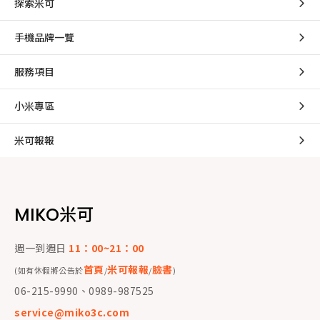
探索米可
手機品牌一覽
服務項目
小米專區
米可報報
MIKO米可
週一到週日
11：00~21：00
首頁
米可報報
臉書
(如有休假將公告於
/
/
)
06-215-9990、0989-987525
service@miko3c.com