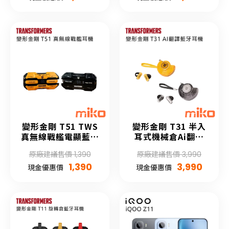
變形金剛 T51 TWS
變形金剛 T31 半入
真無線戰艦電顯藍牙
耳式機械倉Ai翻譯
5.4耳機
Hifi高音質藍牙5.4
原廠建議售價 1,390
原廠建議售價 3,990
耳機
1,390
3,990
現金優惠價
現金優惠價