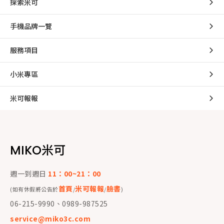
探索米可
手機品牌一覽
服務項目
小米專區
米可報報
MIKO米可
週一到週日
11：00~21：00
首頁
米可報報
臉書
(如有休假將公告於
/
/
)
06-215-9990、0989-987525
service@miko3c.com