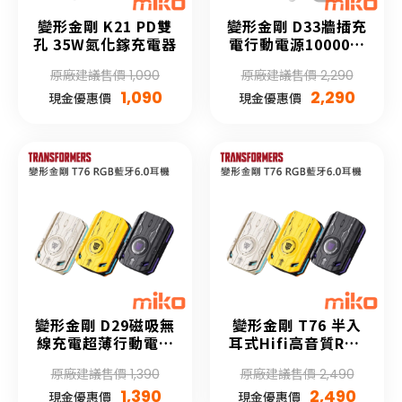
變形金剛 K21 PD雙
變形金剛 D33牆插充
孔 35W氮化鎵充電器
電行動電源10000容
量
原廠建議售價 1,090
原廠建議售價 2,290
1,090
2,290
現金優惠價
現金優惠價
變形金剛 D29磁吸無
變形金剛 T76 半入
線充電超薄行動電源
耳式Hifi高音質RGB
5000容量
藍牙6.0耳機
原廠建議售價 1,390
原廠建議售價 2,490
1,390
2,490
現金優惠價
現金優惠價