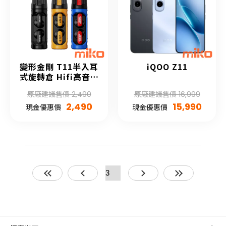
變形金剛 T11半入耳
iQOO Z11
式旋轉倉 Hifi高音質
藍牙5.4耳機
原廠建議售價 2,490
原廠建議售價 16,999
2,490
15,990
現金優惠價
現金優惠價