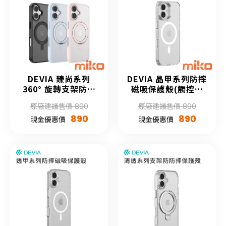
DEVIA 臻尚系列
DEVIA 晶甲系列防摔
360° 旋轉支架防摔
磁吸保護殼(觸控按
磁吸保護殼
鍵)
原廠建議售價 890
原廠建議售價 890
890
890
現金優惠價
現金優惠價