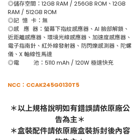
◎儲存空間：12GB RAM / 256GB ROM、12GB
RAM / 512GB ROM
◎記 憶 卡：無
◎感 應 器：螢幕下指紋感應器、AI 臉部解鎖、
近距離感應器、環境光線感應器、加速度感應器、
電子指南針、紅外線發射器、防閃爍感測器、陀螺
儀、X 軸線性馬達
◎電 池：5110 mAh / 120W 極速快充
NCC：CCAK245G0130T5
＊以上規格說明如有錯誤請依原廠公
告為主＊
＊盒裝配件請依原廠盒裝拆封後內容