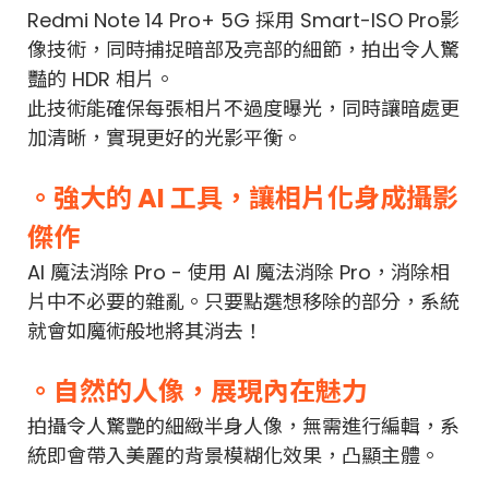
Redmi Note 14 Pro+ 5G 採用 Smart-ISO Pro影
像技術，同時捕捉暗部及亮部的細節，拍出令人驚
豔的 HDR 相片。
此技術能確保每張相片不過度曝光，同時讓暗處更
加清晰，實現更好的光影平衡。
。強大的 AI 工具，讓相片化身成攝影
傑作
AI 魔法消除 Pro - 使用 AI 魔法消除 Pro，消除相
片中不必要的雜亂。只要點選想移除的部分，系統
就會如魔術般地將其消去！
。自然的人像，展現內在魅力
拍攝令人驚艷的細緻半身人像，無需進行編輯，系
統即會帶入美麗的背景模糊化效果，凸顯主體。