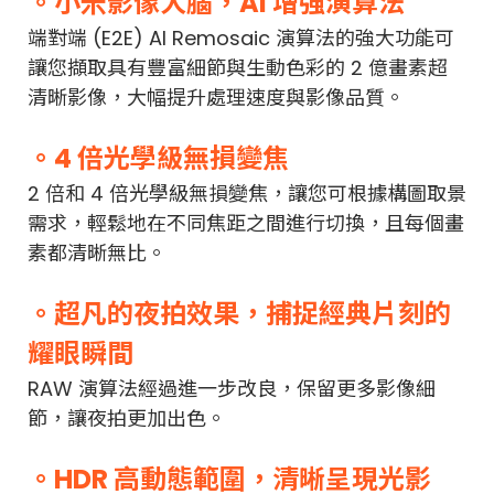
。小米影像大腦，AI 增強演算法
端對端 (E2E) AI Remosaic 演算法的強大功能可
讓您擷取具有豐富細節與生動色彩的 2 億畫素超
清晰影像，大幅提升處理速度與影像品質。
。4 倍光學級無損變焦
2 倍和 4 倍光學級無損變焦，讓您可根據構圖取景
需求，輕鬆地在不同焦距之間進行切換，且每個畫
素都清晰無比。
。超凡的夜拍效果，捕捉經典片刻的
耀眼瞬間
RAW 演算法經過進一步改良，保留更多影像細
節，讓夜拍更加出色。
。HDR 高動態範圍，清晰呈現光影