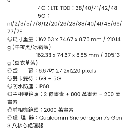
6
4G：LTE TDD：38/40/41/42/48
5G：
n1/2/3/5/7/8/12/20/26/28/38/40/41/48/66/
77/78
◎尺寸重量：162.53 x 74.67 x 8.75 mm / 210.14
g (午夜黑/冰霜藍)
162.33 x 74.67 x 8.85 mm / 205.13
g (薰衣草紫)
◎螢 幕：6.67吋 2712x1220 pixels
◎雙卡雙待：5G + 5G
◎防水防塵：IP68
◎主相機鏡頭：2 億畫素 + 800 萬畫素 + 200 萬
畫素
◎前相機鏡頭：2000 萬畫素
◎處 理 器：Qualcomm Snapdragon 7s Gen
3 八核心處理器