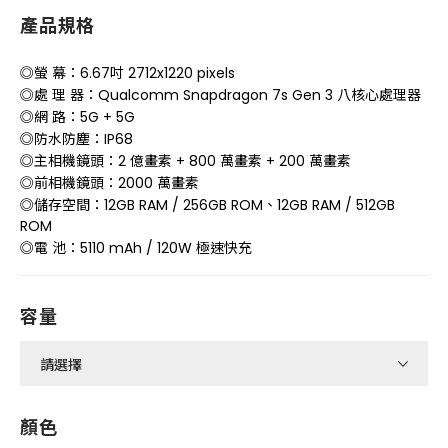
產品規格
◎螢 幕：6.67吋 2712x1220 pixels
◎處 理 器：Qualcomm Snapdragon 7s Gen 3 八核心處理器
◎網 路：5G + 5G
◎防水防塵：IP68
◎主相機鏡頭：2 億畫素 + 800 萬畫素 + 200 萬畫素
◎前相機鏡頭：2000 萬畫素
◎儲存空間：12GB RAM / 256GB ROM、12GB RAM / 512GB
ROM
◎電 池：5110 mAh / 120W 極速快充
容量
顏色