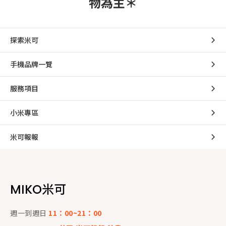
物為主＊
探索米可
手機品牌一覽
服務項目
小米專區
米可報報
MIKO米可
週一到週日
11：00~21：00