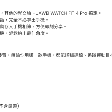
交給 HUAWEI WATCH FIT 4 Pro 搞定。
電話，完全不必拿出手機。
自動存入手機相簿，方便即刻分享。
相機，輕鬆拍出最佳角度。
S 與 Android 裝置，無論你用哪一款手機，都能順暢連線、
 (不含錶帶)