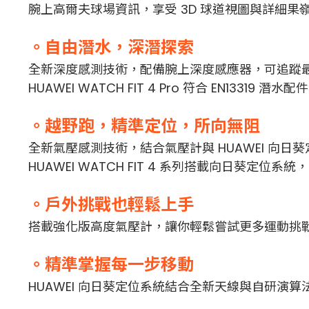
腕上高爾夫球場資訊，享受 3D 球道視圖與詳細果
。自由潛水，深潛探索
全新深度感測技術，配備腕上深度感應器，可追蹤最
HUAWEI WATCH FIT 4 Pro 符合 EN1331
。越野跑，精準定位，所向無阻
全新氣壓感測技術，結合氣壓計與 HUAWEI 向
HUAWEI WATCH FIT 4 系列搭載向日葵定位
。戶外挑戰也輕鬆上手
搭載強化版高度氣壓計，讓你輕鬆嘗試更多運動挑
。精準掌握每一步移動
HUAWEI 向日葵定位系統結合全新天線與自研