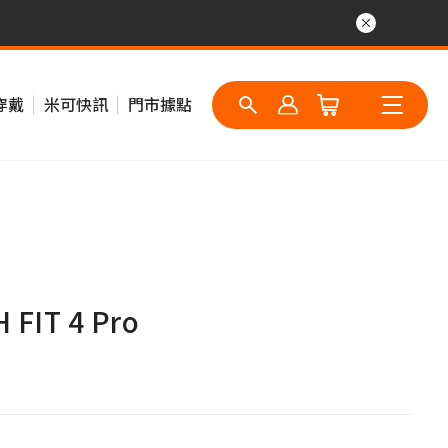
穿戴
米可快訊
門市據點
FIT 4 Pro