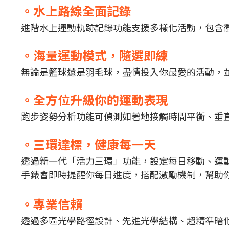
。水上路線全面記錄
進階水上運動軌跡記錄功能支援多樣化活動，包含
。海量運動模式，隨選即練
無論是籃球還是羽毛球，盡情投入你最愛的活動，並
。全方位升級你的運動表現
跑步姿勢分析功能可偵測如著地接觸時間平衡、垂
。三環達標，健康每一天
透過新一代「活力三環」功能，設定每日移動、運
手錶會即時提醒你每日進度，搭配激勵機制，幫助
。專業信賴
透過多區光學路徑設計、先進光學結構、超精準暗