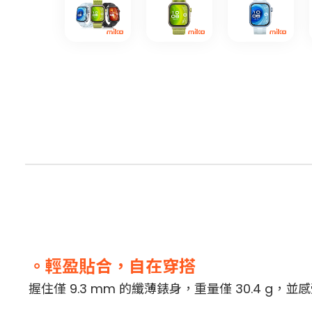
。輕盈貼合，自在穿搭
握住僅 9.3 mm 的纖薄錶身，重量僅 30.4 g