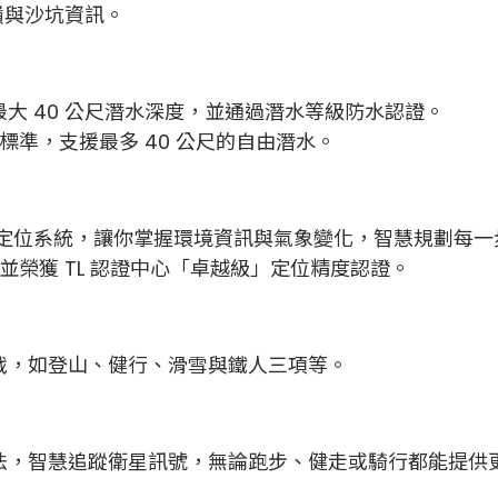
嶺與沙坑資訊。
大 40 公尺潛水深度，並通過潛水等級防水認證。
9 潛水配件標準，支援最多 40 公尺的自由潛水。
日葵定位系統，讓你掌握環境資訊與氣象變化，智慧規劃每一
系統，並榮獲 TL 認證中心「卓越級」定位精度認證。
戰，如登山、健行、滑雪與鐵人三項等。
演算法，智慧追蹤衛星訊號，無論跑步、健走或騎行都能提供