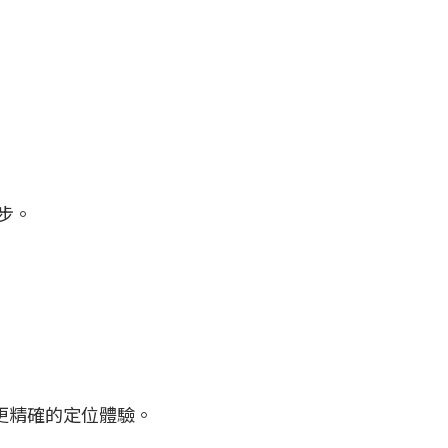
步。
更精確的定位體驗。