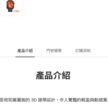
產品介紹
門號優惠
訂購須知
產品介紹
，並感受宛如展翼般的 3D 錶帶設計，令人驚豔的輕盈與動感