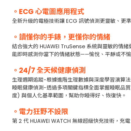
。ECG 心電圖應用程式
全新升級的電極技術讓 ECG 訊號偵測更靈敏、更
。讀懂你的手錶，更懂你的情緒
結合強大的 HUAWEI TruSense 系統與靈敏的
能即時感測你當下的情緒狀態——愉悅、平靜或不愉
。24/7 全天候健康偵測
生理週期追蹤-根據進階生理數據與深度學習演算
睡眠健康偵測-透過多項關鍵指標全面掌握睡眠品質與
度) 與個人化基準範圍，幫助你睡得好、恢復快。
。電力狂野不設限
第 2 代 HUAWEI WATCH 無線超級快充技術，充