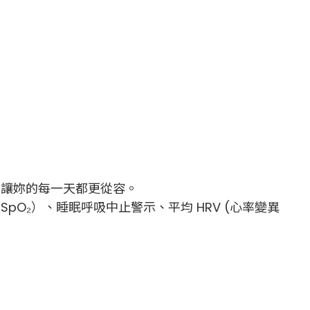
，讓妳的每一天都更從容。
O₂）、睡眠呼吸中止警示、平均 HRV (心率變異