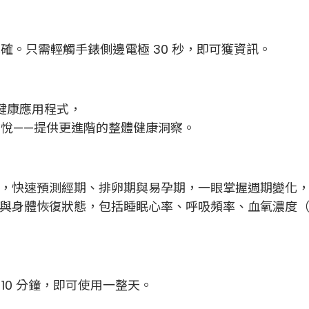
準確。只需輕觸手錶側邊電極 30 秒，即可獲資訊。
情緒健康應用程式，
悅——提供更進階的整體健康洞察。
法，快速預測經期、排卵期與易孕期，一眼掌握週期變化
身體恢復狀態，包括睡眠心率、呼吸頻率、血氧濃度（Sp
電 10 分鐘，即可使用一整天。