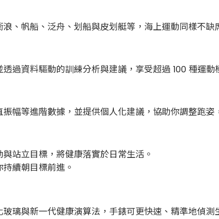
衝浪、帆船、泛舟、划船與皮划艇等，海上運動同樣不缺
透過資料驅動的訓練分析與建議，享受超過 100 種運動
直振幅等進階數據，並提供個人化建議，協助你調整跑姿
動與站立目標，將健康落實於日常生活。
你持續朝目標前進。
化玻璃與新一代健康演算法，手錶可更快速、精準地偵測