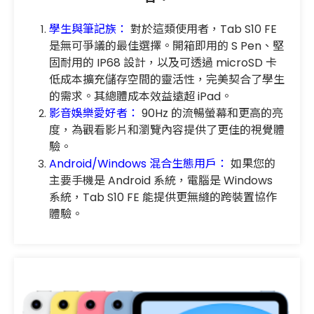
學生與筆記族：
對於這類使用者，Tab S10 FE
是無可爭議的最佳選擇。開箱即用的 S Pen、堅
固耐用的 IP68 設計，以及可透過 microSD 卡
低成本擴充儲存空間的靈活性，完美契合了學生
的需求。其總體成本效益遠超 iPad。
影音娛樂愛好者：
90Hz 的流暢螢幕和更高的亮
度，為觀看影片和瀏覽內容提供了更佳的視覺體
驗。
Android/Windows 混合生態用戶：
如果您的
主要手機是 Android 系統，電腦是 Windows
系統，Tab S10 FE 能提供更無縫的跨裝置協作
體驗。