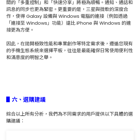
間的「多重控制」和「快速分享」將極為順暢。通知、通話和
訊息的同步也更為緊密。更重要的是，三星與微軟的深度合
作，使得 Galaxy 設備與 Windows 電腦的連接（例如透過
「連接至 Windows」功能）遠比 iPhone 與 Windows 的連
接更為方便。
因此，在拋開極致性能和專業創作等特定需求後，遵循您現有
的手機生態系統來選擇平板，往往是最能確保日常使用便利性
和滿意度的明智之舉。
▋六、選購建議
綜合以上所有分析，我們為不同需求的用戶提供以下具體的選
購建議：