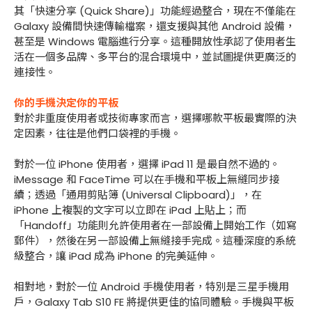
其「快速分享 (Quick Share)」功能經過整合，現在不僅能在
Galaxy 設備間快速傳輸檔案，還支援與其他 Android 設備，
甚至是 Windows 電腦進行分享。這種開放性承認了使用者生
活在一個多品牌、多平台的混合環境中，並試圖提供更廣泛的
連接性。
你的手機決定你的平板
對於非重度使用者或技術專家而言，選擇哪款平板最實際的決
定因素，往往是他們口袋裡的手機。
對於一位 iPhone 使用者，選擇 iPad 11 是最自然不過的。
iMessage 和 FaceTime 可以在手機和平板上無縫同步接
續；透過「通用剪貼簿 (Universal Clipboard)」，在
iPhone 上複製的文字可以立即在 iPad 上貼上；而
「Handoff」功能則允許使用者在一部設備上開始工作（如寫
郵件），然後在另一部設備上無縫接手完成。這種深度的系統
級整合，讓 iPad 成為 iPhone 的完美延伸。
相對地，對於一位 Android 手機使用者，特別是三星手機用
戶，Galaxy Tab S10 FE 將提供更佳的協同體驗。手機與平板