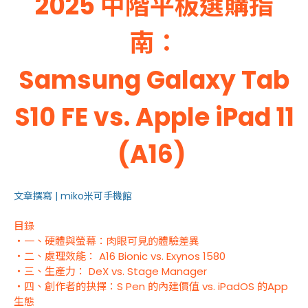
2025 中階平板選購指
南：
Samsung Galaxy Tab
S10 FE vs. Apple iPad 11
(A16)
文章撰寫 | miko米可手機館
目錄
・一、硬體與螢幕：肉眼可見的體驗差異
・二、處理效能： A16 Bionic vs. Exynos 1580
・三、生產力： DeX vs. Stage Manager
・四、創作者的抉擇：S Pen 的內建價值 vs. iPadOS 的App
生態