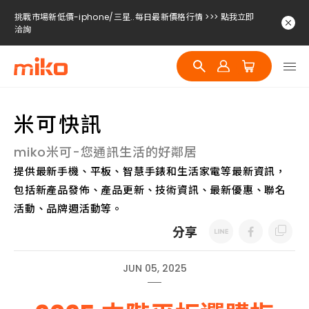
挑戰市場新低價-iphone/三星..每日最新價格行情 >>> 點我立即
洽詢
挑戰市場新低價-iphone/三星..每日最新價格行情 >>> 點我立即
洽詢
挑戰市場新低價-iphone/三星..每日最新價格行情 >>> 點我立即
洽詢
米可快訊
挑戰市場新低價-iphone/三星..每日最新價格行情 >>> 點我立即
洽詢
miko米可-您通訊生活的好鄰居
提供最新手機、平板、智慧手錶和生活家電等最新資訊，
包括新產品發佈、產品更新、技術資訊、最新優惠、聯名
活動、品牌週活動等。
分享
JUN 05, 2025