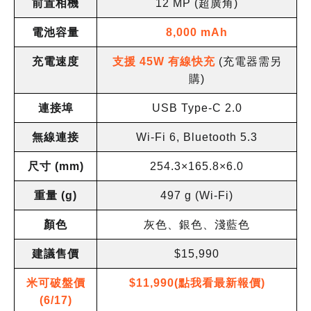
前置相機
12 MP (
超廣角
)
電池容量
8,000 mAh
充電速度
支援
45W
有線快充
(
充電器需另
購
)
連接埠
USB Type-C 2.0
無線連接
Wi-Fi 6, Bluetooth 5.3
尺寸
(mm)
254.3×165.8×6.0
重量
(g)
497 g (Wi-Fi)
顏色
灰色、銀色、淺藍色
建議售價
$15,990
米可破盤價
$11,990(點我看最新報價)
(6/17)