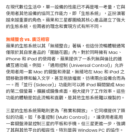
在現代數位生活中，單一設備的性能已不再是唯一考量，它與
使用者其他設備的協同工作能力，即「生態系統」，正扮演著
越來越重要的角色。蘋果和三星都圍繞其核心產品建立了強大
的生態系統，但兩者的理念和實現方式有所不同。
無縫整合 vs. 廣泛相容
蘋果的生態系統以其「無縫整合」著稱，但這份流暢體驗通常
僅限於其自家產品的「圍牆花園」內。對於同時擁有 Mac、
iPhone 和 iPad 的使用者，蘋果提供了一系列無與倫比的連
續互通功能。例如，「通用控制 (Universal Control)」允許
使用者用一套 Mac 的鍵盤和滑鼠，無縫地在 Mac 和 iPad 之
間移動游標和輸入文字，甚至拖放檔案，彷彿兩台設備合而為
一。而「並行 (Sidecar)」功能則可以將 iPad 瞬間變成 Mac
的第二個螢幕，擴展或鏡像桌面，極大提升了工作效率。這些
功能的體驗是如此流暢和直觀，是其他生態系統難以複製的。
三星的生態系統策略則更為「務實和開放」。它同樣提供了類
似的功能，如「多重控制 (Multi Control)」，讓使用者能用
一套鍵盤滑鼠控制三星的平板和手機。但三星更進一步，強調
了其與其他平台的相容性，特別是與 Windows PC 的協作。