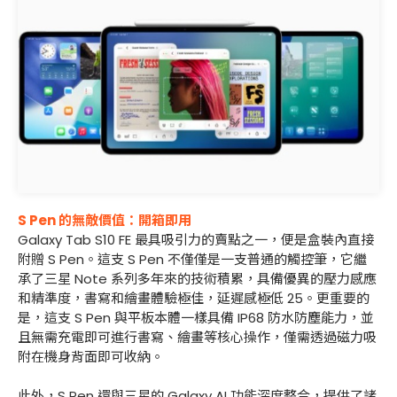
S Pen 的無敵價值：開箱即用
Galaxy Tab S10 FE 最具吸引力的賣點之一，便是盒裝內直接
附贈 S Pen。這支 S Pen 不僅僅是一支普通的觸控筆，它繼
承了三星 Note 系列多年來的技術積累，具備優異的壓力感應
和精準度，書寫和繪畫體驗極佳，延遲感極低 25。更重要的
是，這支 S Pen 與平板本體一樣具備 IP68 防水防塵能力，並
且無需充電即可進行書寫、繪畫等核心操作，僅需透過磁力吸
附在機身背面即可收納。
此外，S Pen 還與三星的 Galaxy AI 功能深度整合，提供了諸