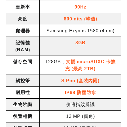
更新率
90Hz
亮度
800 nits (
峰值
)
處理器
Samsung Exynos 1580 (4 nm)
記憶體
8GB
(RAM)
儲存空間
128GB
，
支援
microSDXC
卡擴
充
(
最高
2TB)
觸控筆
S Pen (
盒裝內附
)
耐用性
IP68
防塵防水
生物辨識
側邊指紋辨識
後置相機
13 MP (
廣角
)