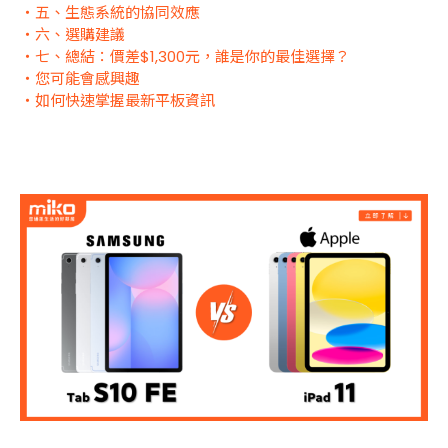
・五、生態系統的協同效應
・六、
選購建議
・七、總結：價差$1,300元，誰是你的最佳選擇？
・您可能會感興趣
・如何快速掌握最新平板資訊