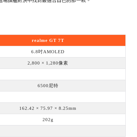
在這場旗艦對決中找到最適合自己的那一款。
realme GT 7T
6.8
吋
AMOLED
2,800 × 1,280
像素
6500
尼特
162.42 × 75.97 × 8.25mm
202g