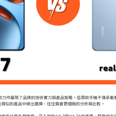
7T兩款力作展現了品牌的技術實力與產品策略。這兩款手機不僅承載著
位類似的產品中做出選擇，往往需要更細緻的分析與比較。