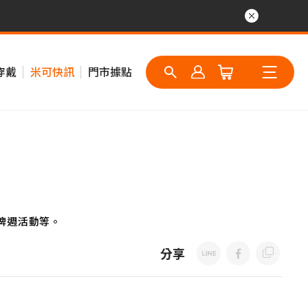
穿戴
米可快訊
門市據點
牌週活動等。
分享