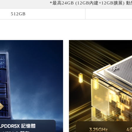
*最高24GB (12GB內建+12GB擴展)
512GB