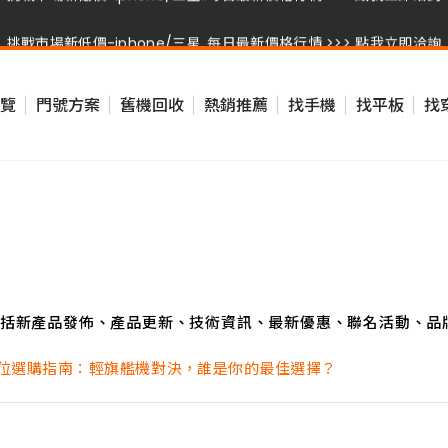
挑戰市場新低價-iphone/三星..每日最新價格行情 >>> 點我立即洽詢
挑戰市場新低價-iphone/三星..每日最新價格行情 >>> 點我立即洽詢
覽
門號方案
舊機回收
熱銷推薦
找手機
找平板
找
挑戰市場新低價-iphone/三星..每日最新價格行情 >>> 點我立即洽詢
括新產品發佈、產品更新、技術資訊、最新優惠、聯名活動、品
 7T 全方位選購指南：輕旗艦機對決，誰是你的最佳選擇？