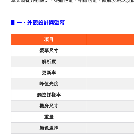
本文將從外觀設計、硬體性能、相機功能、續航表現以及價格
▋一、外觀設計與螢幕
項目
螢幕尺寸
解析度
更新率
峰值亮度
觸控採樣率
機身尺寸
重量
顏色選擇