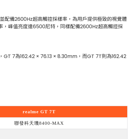
00尼特，並配備2600Hz超高觸控採樣率，為用戶提供極致的視覺體
z更新率，峰值亮度達6500尼特，同樣配備2600Hz超高觸控採
2 × 76.13 × 8.30mm，而GT 7T則為162.42
realme GT 7T
聯發科天璣
8400-MAX