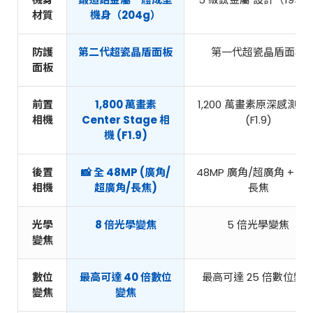
材質
機身（204g）
防護
第二代超瓷晶盾面板
第一代超瓷晶盾面板
面板
前置
1,800 萬畫素
1,200 萬畫素原深感測相
相機
Center Stage 相
(F1.9)
機
(F1.9)
後置
📸 全 48MP (廣角/
48MP 廣角/超廣角 + 12
相機
超廣角/長焦)
長焦
光學
8 倍光學變焦
5 倍光學變焦
變焦
數位
最高可達
40 倍數位
最高可達 25 倍數位變
變焦
變焦