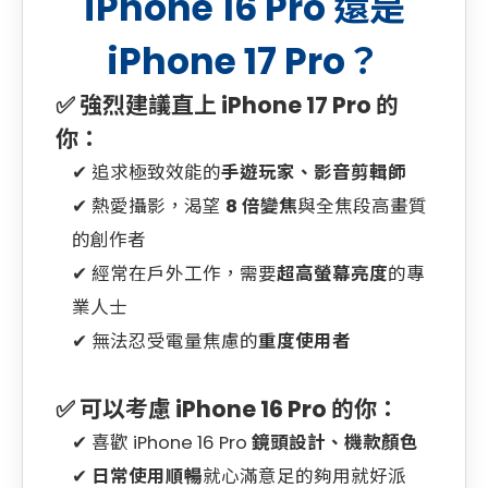
iPhone 16 Pro 還是
iPhone 17 Pro？
✅ 強烈建議直上 iPhone 17 Pro 的
你：
追求極致效能的
手遊玩家、影音剪輯師
熱愛攝影，渴望
8 倍變焦
與全焦段高畫質
的創作者
經常在戶外工作，需要
超高螢幕亮度
的專
業人士
無法忍受電量焦慮的
重度使用者
✅ 可以考慮 iPhone 16 Pro 的你：
喜歡 iPhone 16 Pro
鏡頭設計、機款顏色
日常使用順暢
就心滿意足的夠用就好派