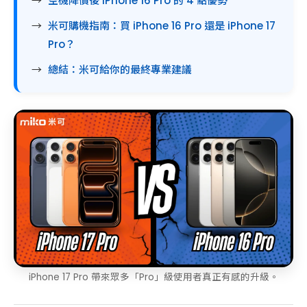
空機降價後 iPhone 16 Pro 的 4 點優勢
米可購機指南：買 iPhone 16 Pro 還是 iPhone 17
Pro？
總結：米可給你的最終專業建議
iPhone 17 Pro 帶來眾多「Pro」級使用者真正有感的升級。