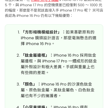
5 千，與 iPhone 17 Pro 的空機價差已經僅剩 500 ～ 1000 元
的幅度，那麼是不是就該直接入手 iPhone 17 Pro 呢？ 米可店
長認為 iPhone 16 Pro 仍有以下幾點優勢：
「方形相機模組設計」：
如果喜歡原有的
iPhone 鏡頭設計語言，那麼毫無懸念的選
擇 iPhone 16 Pro。
「鈦金屬邊框」：
iPhone 16 Pro 採用鈦金
屬邊框，與 iPhone 17 Pro 一體成形的鋁金
屬外殼設計有極大差異，手感與重量上也
有些微的差距。
「顏色」：
iPhone 16 Pro 的沙漠色鈦金
屬、原色鈦金屬、黑鈦金屬色、白色鈦金
屬也有不少的擁護者。
「小容量規格」：
iPhone 16 Pro 還有