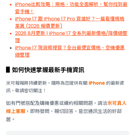
iPhone比較攻略：規格、功能全面解析，幫你找到最
愛手機！
iPhone 17 跟 iPhone 17 Pro 買誰好？一篇看懂規格
差異 (2026 報價更新)
2026 8月更新 | iPhone 17 全系列最新價格/降價總整
理
iPhone 17 現貨哪裡買？全台最便宜價格、空機優惠
總整理
▋如何快速掌握最新手機資訊
米可報報將持續更新，隨時為您提供有關
iPhone
的最新資
訊，敬請密切關注！
如有門號搭配及購機優惠或續約相關問題，請洽
米可真人
線上客服
，即時發問、親切回答，是您通訊生活的好鄰
居。