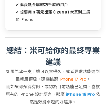
偏愛
鈦金屬輕巧手感
的用戶
想要用
3 萬元出頭 (128GB)
就買到三鏡
頭 iPhone
總結：米可給你的最終專業
建議
如果希望一支手機可以拿得久，或者要求功能達到
最新最頂級，建議挑選
iPhone 17 Pro
。
而如果你預算有限，或認為目前功能已足夠、喜歡
原有的 iPhone 設計語言，那麼
iPhone 16 Pro
依
然是效能卓越的好選擇。