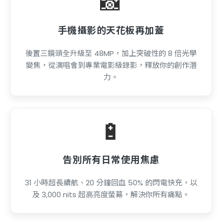
📸
手機攝影的天花板再加蓋
後置三鏡頭全升級至 48MP，加上突破性的 8 倍光學
變焦，從演唱會到專業電影級錄影，釋放你的創作潛
力。
🔋
告別所有日常使用焦慮
31 小時超長續航、20 分鐘回血 50% 的閃電快充，以
及 3,000 nits 超高亮度螢幕，解決你所有痛點。