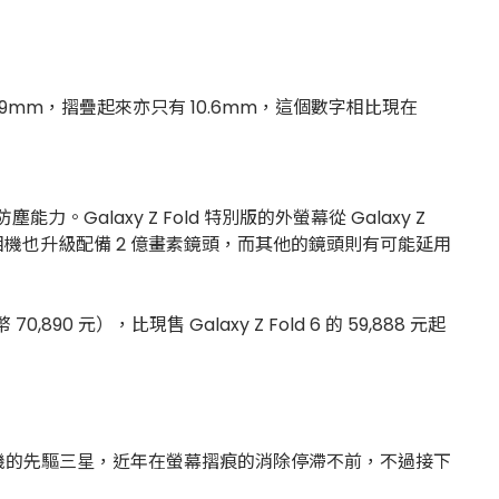
有 4.9mm，摺疊起來亦只有 10.6mm，這個數字相比現在
防塵能力。Galaxy Z Fold 特別版的外螢幕從 Galaxy Z
意外的是，主相機也升級配備 2 億畫素鏡頭，而其他的鏡頭則有可能延用
元），比現售 Galaxy Z Fold 6 的 59,888 元起
機的先驅三星，近年在螢幕摺痕的消除停滯不前，不過接下