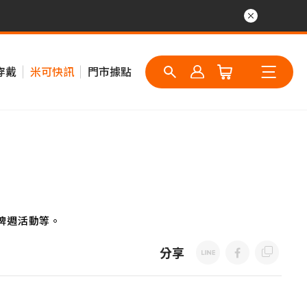
穿戴
米可快訊
門市據點
牌週活動等。
分享