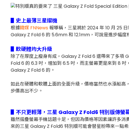
▋史上最薄三星摺機
根據
韓媒 FNNews
報導稱，三星將於 2024 年 10 月 2
Galaxy Z Fold 6 的 5.6mm 和 12.1mm，可說是進步
▋軟硬體均大升級
除了在厚度上瘦身有成，Galaxy Z Fold 6 還帶來了多項 Gala
Fold 6 的 6.3 吋，增加到 6.5 吋，而主螢幕更是來到 
Galaxy Z Fold 6 的。
如此在硬體和軟體上面的全面升級，價格當然也水漲船高，據傳 Galax
步價高出不少。
▋不只更輕薄，三星 Galaxy Z Fold6 特別版傳
雖然摺疊螢幕手機話題十足，但因為價格等因素讓許多消
來的三星 Galaxy Z Fold6 特別版可能會替星粉帶來一點