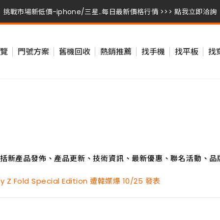
挑戰市場新低價-iphone/三星..每日最新價格行情 >>> 點我立即洽詢
挑戰市場新低價-iphone/三星..每日最新價格行情 >>> 點我立即洽詢
覽
門號方案
舊機回收
熱銷推薦
找手機
找平板
找
挑戰市場新低價-iphone/三星..每日最新價格行情 >>> 點我立即洽詢
括新產品發佈、產品更新、技術資訊、最新優惠、聯名活動、品
Fold Special Edition 遭韓媒爆 10/25 發表