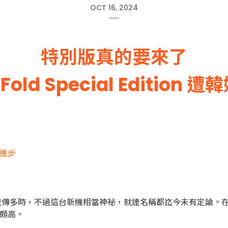
OCT 16, 2024
特別版真的要來了
Fold Special Edition 
有進步
6 的傳聞已流傳多時，不過這台新機相當神祕，就連名稱都迄今未有
性頗高。