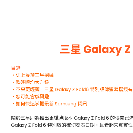
三星 Galaxy Z 
目錄
・史上最薄三星摺機
・軟硬體均大升級
・不只更輕薄，三星 Galaxy Z Fold6 特別版傳螢幕摺痕
・您可能會感興趣
・如何快速掌握最新 Samsung 資訊
關於三星即將推出更纖薄版本 Galaxy Z Fold 
Galaxy Z Fold 6 特別版的確切發表日期，且看起來真實