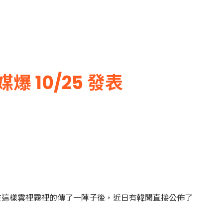
遭韓媒爆 10/25 發表
定論。在這樣雲裡霧裡的傳了一陣子後，近日有韓聞直接公佈了