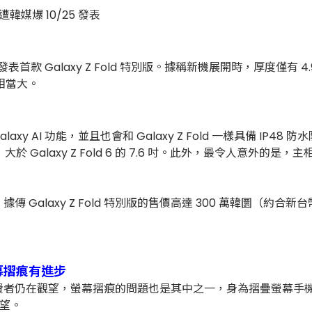
5 日發表首款 Galaxy Z Fold 特別版。據稱新機展開時，厚度僅
幅度相當大。
xy AI 功能，並且也會和 Galaxy Z Fold 一樣具備 IP48 防水
8 吋，大於 Galaxy Z Fold 6 的 7.6 吋。此外，最令人
y Z Fold 特別版的售價高達 300 萬韓圜（約合新台幣 70,890 
螢幕摺痕有進步
費者仍在觀望，螢幕摺痕的問題也是其中之一，身為摺疊螢幕手
希望。